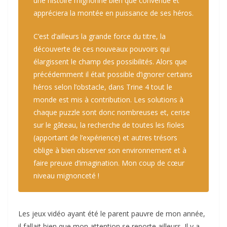
une histoire mignonne bien que convenue et
appréciera la montée en puissance de ses héros.
C’est d’ailleurs la grande force du titre, la
découverte de ces nouveaux pouvoirs qui
élargissent le champ des possibilités. Alors que
précédemment il était possible d’ignorer certains
héros selon l’obstacle, dans Trine 4 tout le
monde est mis à contribution. Les solutions à
chaque puzzle sont donc nombreuses et, cerise
sur le gâteau, la recherche de toutes les fioles
(apportant de l’expérience) et autres trésors
oblige à bien observer son environnement et à
faire preuve d’imagination. Mon coup de cœur
niveau mignonceté !
Les jeux vidéo ayant été le parent pauvre de mon année,
il fallait bien que mon attention se reporte ailleurs. Il y a