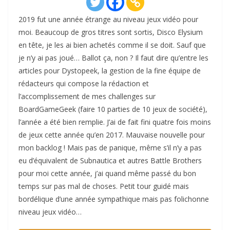
2019 fut une année étrange au niveau jeux vidéo pour
moi. Beaucoup de gros titres sont sortis, Disco Elysium
en tête, je les ai bien achetés comme il se doit. Sauf que
je n’y ai pas joué… Ballot ça, non ? Il faut dire qu’entre les
articles pour Dystopeek, la gestion de la fine équipe de
rédacteurs qui compose la rédaction et
l’accomplissement de mes challenges sur
BoardGameGeek (faire 10 parties de 10 jeux de société),
l’année a été bien remplie. J’ai de fait fini quatre fois moins
de jeux cette année qu’en 2017. Mauvaise nouvelle pour
mon backlog ! Mais pas de panique, même s’il n’y a pas
eu d’équivalent de Subnautica et autres Battle Brothers
pour moi cette année, j’ai quand même passé du bon
temps sur pas mal de choses. Petit tour guidé mais
bordélique d’une année sympathique mais pas folichonne
niveau jeux vidéo…