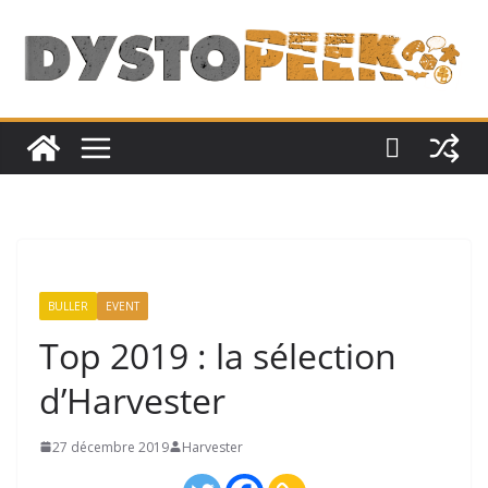
Passer
au
contenu
BULLER
EVENT
Top 2019 : la sélection
d’Harvester
27 décembre 2019
Harvester