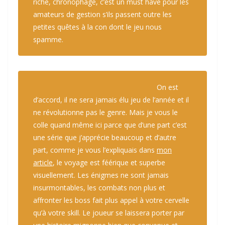
riche, chronophage, c’est un must have pour les
amateurs de gestion s’ils passent outre les
petites quêtes à la con dont le jeu nous
spamme.
On est
d’accord, il ne sera jamais élu jeu de l’année et il
ne révolutionne pas le genre. Mais je vous le
colle quand même ici parce que d’une part c’est
une série que j’apprécie beaucoup et d’autre
part, comme je vous l’expliquais dans
mon
article
, le voyage est féérique et superbe
visuellement. Les énigmes ne sont jamais
insurmontables, les combats non plus et
affronter les boss fait plus appel à votre cervelle
qu’à votre skill. Le joueur se laissera porter par