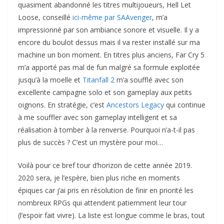
quasiment abandonné les titres multijoueurs, Hell Let
Loose, conseillé
ici-même par SAAvenger
, m’a
impressionné par son ambiance sonore et visuelle. Il y a
encore du boulot dessus mais il va rester installé sur ma
machine un bon moment. En titres plus anciens, Far Cry 5
m’a apporté pas mal de fun malgré sa formule exploitée
jusqu’à la moelle et
Titanfall 2
m’a soufflé avec son
excellente campagne solo et son gameplay aux petits
oignons. En stratégie, c’est
Ancestors Legacy
qui continue
à me souffler avec son gameplay intelligent et sa
réalisation à tomber à la renverse. Pourquoi n’a-t-il pas
plus de succès ? C’est un mystère pour moi…
Voilà pour ce bref tour d’horizon de cette année 2019.
2020 sera, je l’espère, bien plus riche en moments
épiques car j’ai pris en résolution de finir en priorité les
nombreux RPGs qui attendent patiemment leur tour
(l’espoir fait vivre). La liste est longue comme le bras, tout