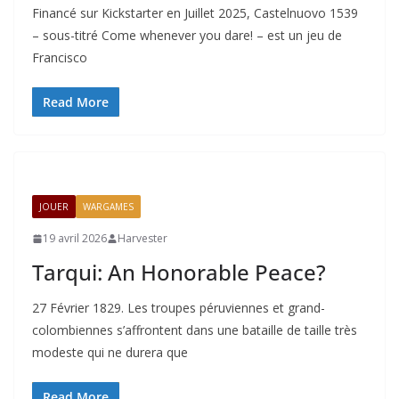
Financé sur Kickstarter en Juillet 2025, Castelnuovo 1539
– sous-titré Come whenever you dare! – est un jeu de
Francisco
Read More
JOUER
WARGAMES
19 avril 2026
Harvester
Tarqui: An Honorable Peace?
27 Février 1829. Les troupes péruviennes et grand-
colombiennes s’affrontent dans une bataille de taille très
modeste qui ne durera que
Read More