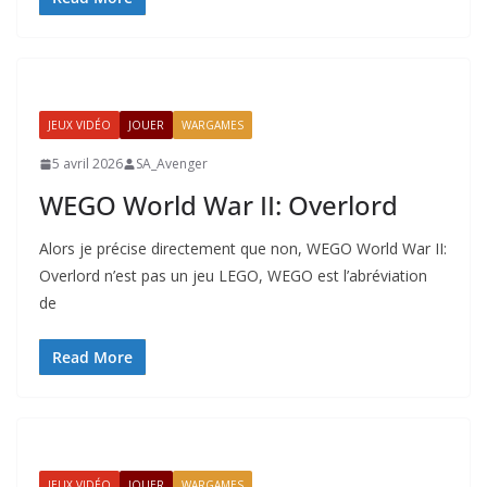
JEUX VIDÉO
JOUER
WARGAMES
5 avril 2026
SA_Avenger
WEGO World War II: Overlord
Alors je précise directement que non, WEGO World War II:
Overlord n’est pas un jeu LEGO, WEGO est l’abréviation
de
Read More
JEUX VIDÉO
JOUER
WARGAMES