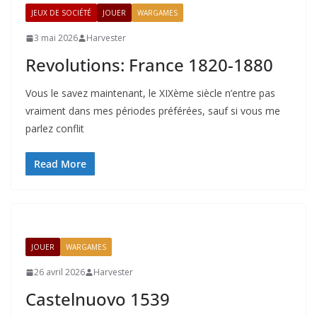
JEUX DE SOCIÉTÉ
JOUER
WARGAMES
3 mai 2026
Harvester
Revolutions: France 1820-1880
Vous le savez maintenant, le XIXème siècle n’entre pas
vraiment dans mes périodes préférées, sauf si vous me
parlez conflit
Read More
JOUER
WARGAMES
26 avril 2026
Harvester
Castelnuovo 1539