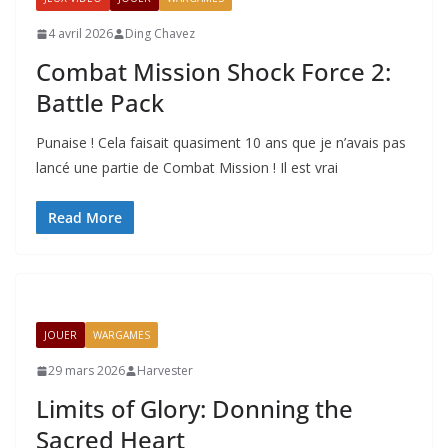
4 avril 2026
Ding Chavez
Combat Mission Shock Force 2:
Battle Pack
Punaise ! Cela faisait quasiment 10 ans que je n’avais pas
lancé une partie de Combat Mission ! Il est vrai
Read More
JOUER
WARGAMES
29 mars 2026
Harvester
Limits of Glory: Donning the
Sacred Heart