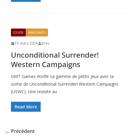
JOUER
WARGAMES
15 mars 2026
Krev
Unconditional Surrender!
Western Campaigns
GMT Games étoffe sa gamme de petits jeux avec la
sortie de Unconditional Surrender! Western Campaigns
(USWC). Une revisite au
Read More
← Précédent