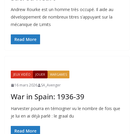
Andrew Rourke est un homme très occupé. Il aide au
développement de nombreux titres s’appuyant sur la
mécanique de Limits
Read More
JEUX VIDÉO
JOUER
WARGAMES
16 mars 2026
SA_Avenger
War in Spain: 1936-39
Harvester pourra en témoigner vu le nombre de fois que
je lui en ai déjà parlé : le graal du
Read More