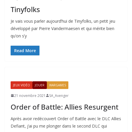
Tinyfolks
Je vais vous parler aujourd’hui de Tinyfolks, un petit jeu
développé par Pierre Vandermaesen et qui mérite bien
qu’on s’y
Read More
JEUX VIDÉO
JOUER
WARGAMES
21 novembre 2021
SA_Avenger
Order of Battle: Allies Resurgent
Après avoir redécouvert Order of Battle avec le DLC Allies
Defiant, j’ai pu me plonger dans le second DLC qui