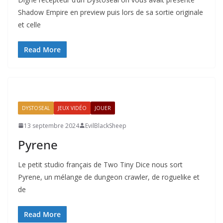
Shadow Empire en preview puis lors de sa sortie originale
et celle
Read More
DYSTOSEAL
JEUX VIDÉO
JOUER
13 septembre 2024
EvilBlackSheep
Pyrene
Le petit studio français de Two Tiny Dice nous sort
Pyrene, un mélange de dungeon crawler, de roguelike et
de
Read More