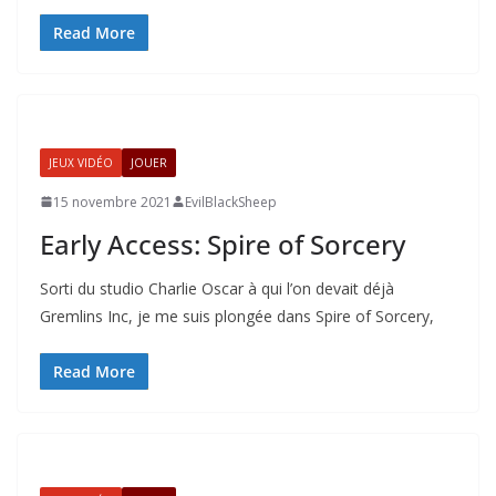
Read More
JEUX VIDÉO
JOUER
15 novembre 2021
EvilBlackSheep
Early Access: Spire of Sorcery
Sorti du studio Charlie Oscar à qui l’on devait déjà
Gremlins Inc, je me suis plongée dans Spire of Sorcery,
Read More