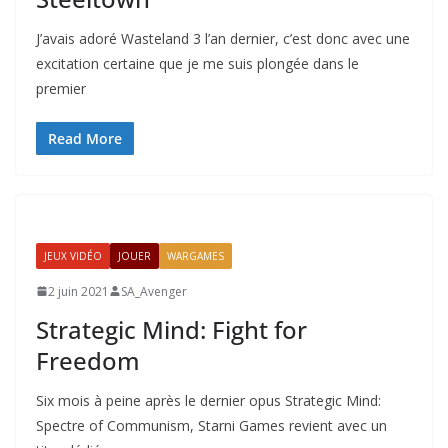
J’avais adoré Wasteland 3 l’an dernier, c’est donc avec une
excitation certaine que je me suis plongée dans le
premier
Read More
JEUX VIDÉO
JOUER
WARGAMES
2 juin 2021
SA_Avenger
Strategic Mind: Fight for
Freedom
Six mois à peine après le dernier opus Strategic Mind:
Spectre of Communism, Starni Games revient avec un