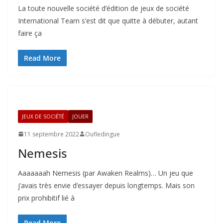
La toute nouvelle société d’édition de jeux de société
International Team s’est dit que quitte à débuter, autant
faire ça
Read More
JEUX DE SOCIÉTÉ
JOUER
11 septembre 2022
Oufledingue
Nemesis
Aaaaaaah Nemesis (par Awaken Realms)… Un jeu que
j’avais très envie d’essayer depuis longtemps. Mais son
prix prohibitif lié à
Read More