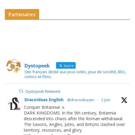
Partenaires
Dystopeek
Suivre
Site français dédié aux jeux vidéo, jeux de société, BDs,
comics et films.
Dystopeek Retweeté
DracoIdeas English
@dracoideasen
·
2 Juin
Conquer Britannia! ⚔️
DARK KINGDOMS: In the 5th century, Britannia
descended into chaos after the Roman withdrawal.
The Saxons, Angles, Jutes, and Britons clashed over
territory, resources, and glory.