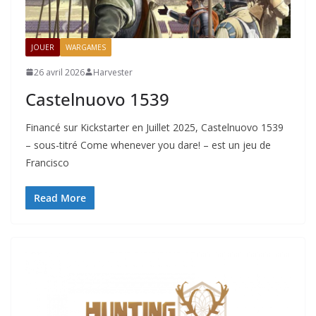
JOUER
WARGAMES
26 avril 2026
Harvester
Castelnuovo 1539
Financé sur Kickstarter en Juillet 2025, Castelnuovo 1539
– sous-titré Come whenever you dare! – est un jeu de
Francisco
Read More