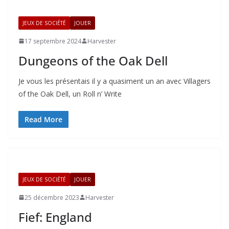
JEUX DE SOCIÉTÉ
JOUER
17 septembre 2024
Harvester
Dungeons of the Oak Dell
Je vous les présentais il y a quasiment un an avec Villagers
of the Oak Dell, un Roll n’ Write
Read More
JEUX DE SOCIÉTÉ
JOUER
25 décembre 2023
Harvester
Fief: England