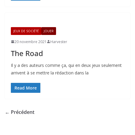
JEUX DE SOCIÉTÉ
JOUER
20 novembre 2021
Harvester
The Road
Il y a des auteurs comme ça, qui en deux jeux seulement
arrivent à se mettre la rédaction dans la
Read More
← Précédent