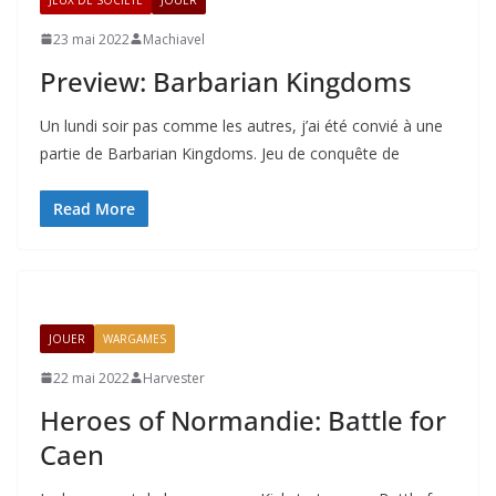
23 mai 2022
Machiavel
Preview: Barbarian Kingdoms
Un lundi soir pas comme les autres, j’ai été convié à une
partie de Barbarian Kingdoms. Jeu de conquête de
Read More
JOUER
WARGAMES
22 mai 2022
Harvester
Heroes of Normandie: Battle for
Caen