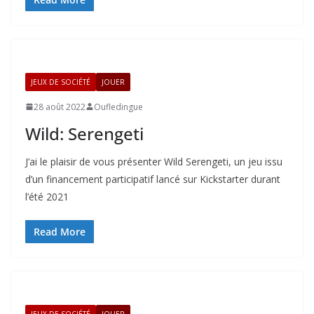
JEUX DE SOCIÉTÉ
JOUER
28 août 2022
Oufledingue
Wild: Serengeti
J’ai le plaisir de vous présenter Wild Serengeti, un jeu issu
d’un financement participatif lancé sur Kickstarter durant
l’été 2021
Read More
JEUX DE SOCIÉTÉ
JOUER