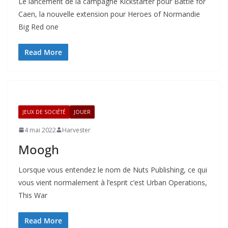
Le lancement de la campagne Kickstarter pour Battle for
Caen, la nouvelle extension pour Heroes of Normandie
Big Red one
Read More
JEUX DE SOCIÉTÉ
JOUER
4 mai 2022
Harvester
Moogh
Lorsque vous entendez le nom de Nuts Publishing, ce qui
vous vient normalement à l’esprit c’est Urban Operations,
This War
Read More