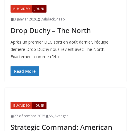
JEUX VIDÉO
JOUER
3 janvier 2026
EvilBlackSheep
Drop Duchy – The North
Après un premier DLC sorti en août dernier, l’équipe
derrière Drop Duchy nous revient avec The North.
Exactement comme c’était
Read More
JEUX VIDÉO
JOUER
27 décembre 2025
SA_Avenger
Strategic Command: American