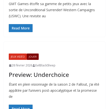
GMT Games étoffe sa gamme de petits jeux avec la
sortie de Unconditional Surrender! Western Campaigns
(USWC). Une revisite au
Read More
JEUX VIDÉO
JOUER
28 février 2026
EvilBlackSheep
Preview: Underchoice
Étant en plein visionnage de la saison 2 de Fallout, j’ai été
appâtée par l’univers post-apocalyptique et la promesse
de
Read More