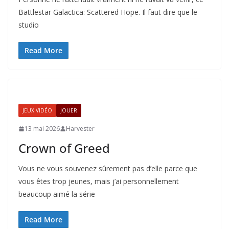
Battlestar Galactica: Scattered Hope. Il faut dire que le
studio
Read More
JEUX VIDÉO
JOUER
13 mai 2026
Harvester
Crown of Greed
Vous ne vous souvenez sûrement pas d’elle parce que
vous êtes trop jeunes, mais j’ai personnellement
beaucoup aimé la série
Read More