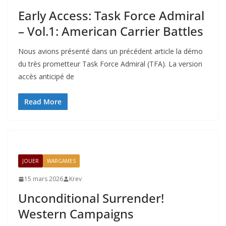
Early Access: Task Force Admiral
– Vol.1: American Carrier Battles
Nous avions présenté dans un précédent article la démo
du très prometteur Task Force Admiral (TFA). La version
accès anticipé de
Read More
JOUER
WARGAMES
15 mars 2026
Krev
Unconditional Surrender!
Western Campaigns