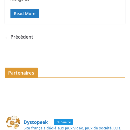
Read More
← Précédent
Partenaires
Dystopeek
Suivre
Site français dédié aux jeux vidéo, jeux de société, BDs,