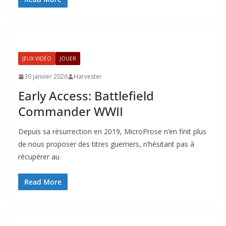
JEUX VIDÉO
JOUER
30 janvier 2026
Harvester
Early Access: Battlefield
Commander WWII
Depuis sa résurrection en 2019, MicroProse n’en finit plus
de nous proposer des titres guerriers, n’hésitant pas à
récupérer au
Read More