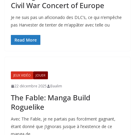
Civil War Concert of Europe
Je ne suis pas un aficionado des DLC’s, ce qui n’empêche
pas Harvester de tenter de m’appâter avec telle ou
Read More
JEUX VIDÉO
JOUER
22 décembre 2025
Baalim
The Fable: Manga Build
Roguelike
Avec The Fable, je ne partais pas forcément gagnant,
étant donné que j’ignorais jusque à l’existence de ce
manga de