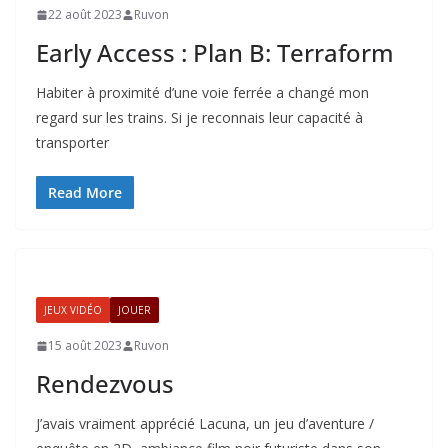
22 août 2023
Ruvon
Early Access : Plan B: Terraform
Habiter à proximité d’une voie ferrée a changé mon
regard sur les trains. Si je reconnais leur capacité à
transporter
Read More
JEUX VIDÉO
JOUER
15 août 2023
Ruvon
Rendezvous
J’avais vraiment apprécié Lacuna, un jeu d’aventure /