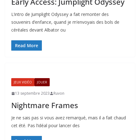
Early Access: Jumplight Odyssey
L’intro de Jumplight Odyssey a fait remonter des
souvenirs d’enfance, quand je m’envoyais des bols de
céréales devant Albator ou
Read More
JEUX VIDÉO
JOUER
13 septembre 2023
Ruvon
Nightmare Frames
Je ne sais pas si vous avez remarqué, mais il a fait chaud
cet été. Pas l’idéal pour lancer des