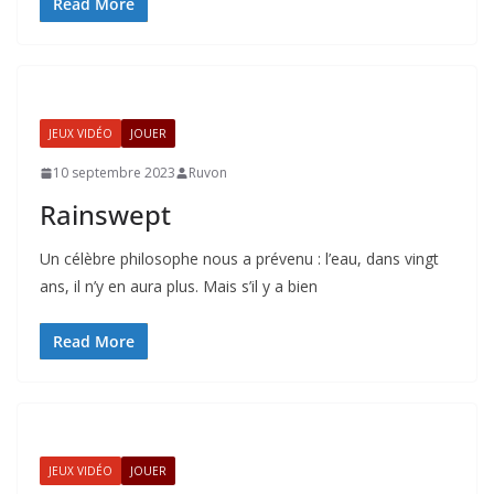
Read More
JEUX VIDÉO
JOUER
10 septembre 2023
Ruvon
Rainswept
Un célèbre philosophe nous a prévenu : l’eau, dans vingt
ans, il n’y en aura plus. Mais s’il y a bien
Read More
JEUX VIDÉO
JOUER