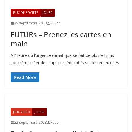
JEUX DE SOCIÉTÉ
JOUER
25 septembre 2023
Ruvon
FUTURs – Prenez les cartes en
main
A l’heure où l’urgence climatique se fait de plus en plus
concrète, créer des supports éducatifs sur les enjeux, les
Read More
JEUX VIDÉO
JOUER
22 septembre 2023
Ruvon