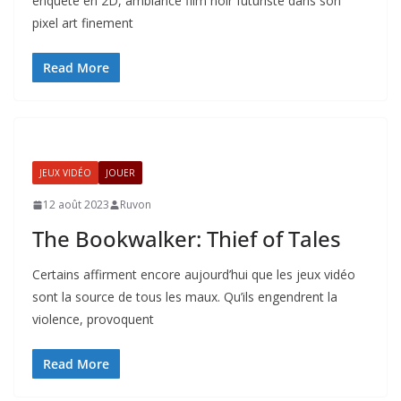
enquête en 2D, ambiance film noir futuriste dans son
pixel art finement
Read More
JEUX VIDÉO
JOUER
12 août 2023
Ruvon
The Bookwalker: Thief of Tales
Certains affirment encore aujourd’hui que les jeux vidéo
sont la source de tous les maux. Qu’ils engendrent la
violence, provoquent
Read More