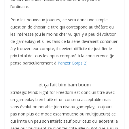
l’ordinaire.
Pour les nouveaux joueurs, ce sera donc une simple
question de choisir le titre qui correspond au théâtre qui
les intéresse (ou le moins cher vu qu’il y a peu d’évolution
de gameplay) et si les fans de la série devraient continuer
à y trouver leur compte, il devient difficile de justifier le
prix total de tous les opus comparé à la concurrence (je
pense particulièrement à
Panzer Corps 2
)
et ça fait bim bam boum
Strategic Mind: Fight for Freedom est donc un titre avec
un gameplay bien huilé et un contenu acceptable mais
sans évolution notable (rien niveau gameplay, toujours
pas non plus de mode escarmouche ou multijoueurs) ce
qui limite un peu son intérêt sauf pour ceux qui adorent la
série ou voudraient s’y plonger côté allié plutôt que sur un