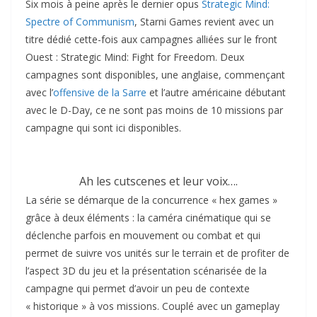
Six mois à peine après le dernier opus
Strategic Mind:
Spectre of Communism
, Starni Games revient avec un
titre dédié cette-fois aux campagnes alliées sur le front
Ouest : Strategic Mind: Fight for Freedom. Deux
campagnes sont disponibles, une anglaise, commençant
avec l’
offensive de la Sarre
et l’autre américaine débutant
avec le D-Day, ce ne sont pas moins de 10 missions par
campagne qui sont ici disponibles.
Ah les cutscenes et leur voix….
La série se démarque de la concurrence « hex games »
grâce à deux éléments : la caméra cinématique qui se
déclenche parfois en mouvement ou combat et qui
permet de suivre vos unités sur le terrain et de profiter de
l’aspect 3D du jeu et la présentation scénarisée de la
campagne qui permet d’avoir un peu de contexte
« historique » à vos missions. Couplé avec un gameplay