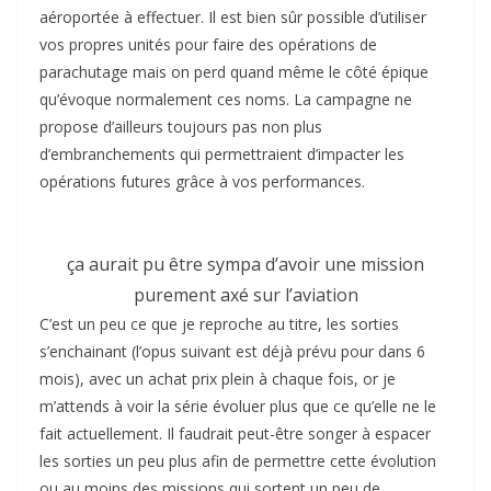
aéroportée à effectuer. Il est bien sûr possible d’utiliser
vos propres unités pour faire des opérations de
parachutage mais on perd quand même le côté épique
qu’évoque normalement ces noms. La campagne ne
propose d’ailleurs toujours pas non plus
d’embranchements qui permettraient d’impacter les
opérations futures grâce à vos performances.
ça aurait pu être sympa d’avoir une mission
purement axé sur l’aviation
C’est un peu ce que je reproche au titre, les sorties
s’enchainant (l’opus suivant est déjà prévu pour dans 6
mois), avec un achat prix plein à chaque fois, or je
m’attends à voir la série évoluer plus que ce qu’elle ne le
fait actuellement. Il faudrait peut-être songer à espacer
les sorties un peu plus afin de permettre cette évolution
ou au moins des missions qui sortent un peu de