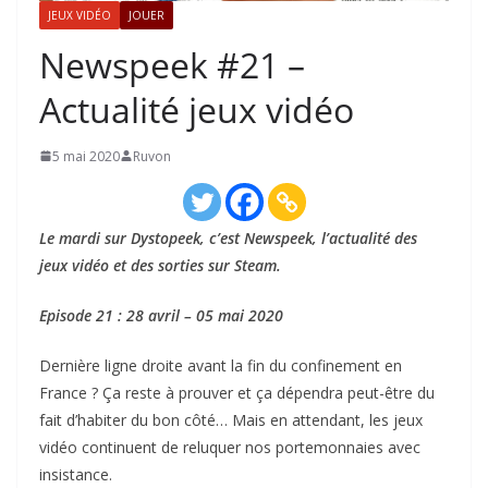
JEUX VIDÉO
JOUER
Newspeek #21 –
Actualité jeux vidéo
5 mai 2020
Ruvon
Le mardi sur Dystopeek, c’est Newspeek, l’actualité des
jeux vidéo et des sorties sur Steam.
Episode 21 : 28 avril – 05 mai 2020
Dernière ligne droite avant la fin du confinement en
France ? Ça reste à prouver et ça dépendra peut-être du
fait d’habiter du bon côté… Mais en attendant, les jeux
vidéo continuent de reluquer nos portemonnaies avec
insistance.