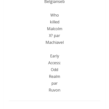
Belgianseb
Who
killed
Malcolm
X? par
Machiavel
Early
Access:
Odd
Realm
par
Ruvon