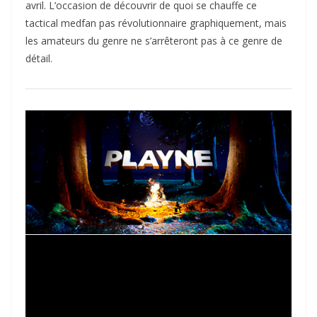
avril. L’occasion de découvrir de quoi se chauffe ce
tactical medfan pas révolutionnaire graphiquement, mais
les amateurs du genre ne s’arrêteront pas à ce genre de
détail.