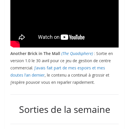
Another Brick in The Mall
(The Quadsphere)
: Sortie en
version 1.0 le 30 avril pour ce jeu de gestion de centre
commercial.
J’avais fait part de mes espoirs et mes
doutes l’an dernier
, le contenu a continué à grossir et
j’espère pouvoir vous en reparler rapidement.
Sorties de la semaine