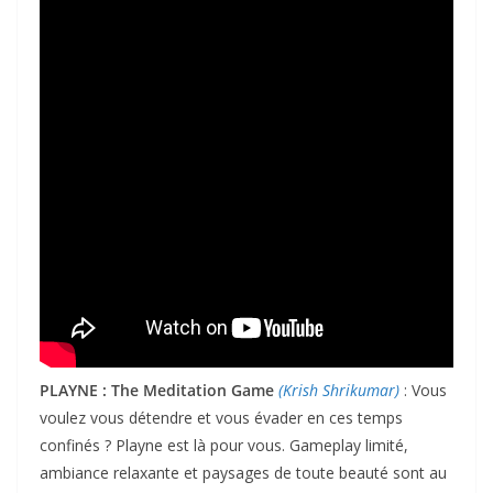
PLAYNE : The Meditation Game
(Krish Shrikumar)
: Vous
voulez vous détendre et vous évader en ces temps
confinés ? Playne est là pour vous. Gameplay limité,
ambiance relaxante et paysages de toute beauté sont au