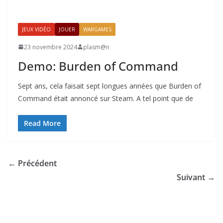
JEUX VIDÉO
JOUER
WARGAMES
23 novembre 2024
plasm@n
Demo: Burden of Command
Sept ans, cela faisait sept longues années que Burden of
Command était annoncé sur Steam. A tel point que de
Read More
← Précédent
Suivant →