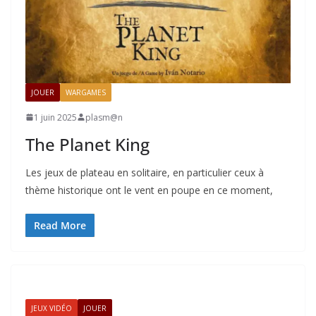
JOUER
WARGAMES
1 juin 2025
plasm@n
The Planet King
Les jeux de plateau en solitaire, en particulier ceux à
thème historique ont le vent en poupe en ce moment,
Read More
JEUX VIDÉO
JOUER