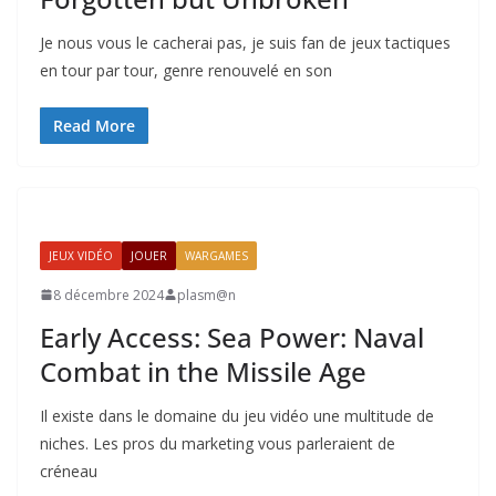
Je nous vous le cacherai pas, je suis fan de jeux tactiques
en tour par tour, genre renouvelé en son
Read More
JEUX VIDÉO
JOUER
WARGAMES
8 décembre 2024
plasm@n
Early Access: Sea Power: Naval
Combat in the Missile Age
Il existe dans le domaine du jeu vidéo une multitude de
niches. Les pros du marketing vous parleraient de
créneau