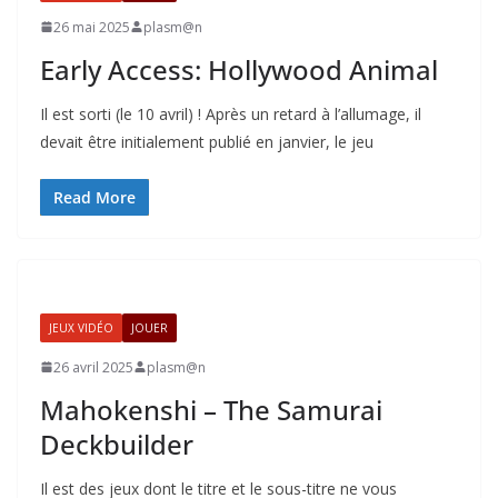
26 mai 2025
plasm@n
Early Access: Hollywood Animal
Il est sorti (le 10 avril) ! Après un retard à l’allumage, il
devait être initialement publié en janvier, le jeu
Read More
JEUX VIDÉO
JOUER
26 avril 2025
plasm@n
Mahokenshi – The Samurai
Deckbuilder
Il est des jeux dont le titre et le sous-titre ne vous