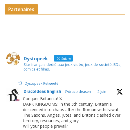
Partenaires
Dystopeek
Suivre
Site français dédié aux jeux vidéo, jeux de société, BDs,
comics et films.
Dystopeek Retweeté
DracoIdeas English
@dracoideasen
·
2 Juin
Conquer Britannia! ⚔️
DARK KINGDOMS: In the 5th century, Britannia
descended into chaos after the Roman withdrawal.
The Saxons, Angles, Jutes, and Britons clashed over
territory, resources, and glory.
Will your people prevail?