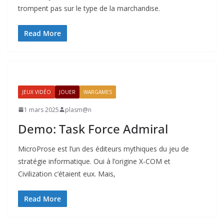
trompent pas sur le type de la marchandise.
Read More
JEUX VIDÉO
JOUER
WARGAMES
1 mars 2025
plasm@n
Demo: Task Force Admiral
MicroProse est l’un des éditeurs mythiques du jeu de
stratégie informatique. Oui à l’origine X-COM et
Civilization c’étaient eux. Mais,
Read More