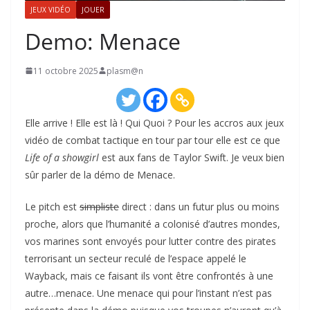
JEUX VIDÉO
JOUER
Demo: Menace
11 octobre 2025
plasm@n
Elle arrive ! Elle est là ! Qui Quoi ? Pour les accros aux jeux
vidéo de combat tactique en tour par tour elle est ce que
Life of a showgirl
est aux fans de Taylor Swift. Je veux bien
sûr parler de la démo de Menace.
Le pitch est
simpliste
direct : dans un futur plus ou moins
proche, alors que l’humanité a colonisé d’autres mondes,
vos marines sont envoyés pour lutter contre des pirates
terrorisant un secteur reculé de l’espace appelé le
Wayback, mais ce faisant ils vont être confrontés à une
autre…menace. Une menace qui pour l’instant n’est pas