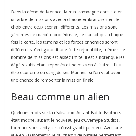
Dans la démo de Menace, la mini-campagne consiste en
un arbre de missions avec à chaque embranchement le
choix entre deux scénarii différents. Les missions sont
générées de manière procédurale, ce qui fait qu’à chaque
fois la carte, les terrains et les forces ennemies seront
différentes. Ceci garantit une forte rejouabilité, même si le
nombre de missions est assez limité. Il est à noter que les
dégâts subis étant reportés d’une mission à l’autre il faut
être économe du sang de ses Marines, si l’on veut avoir
une chance de remporter la mission finale.
Beau comme un alien
Quelques mots sur la réalisation. Autant Battle Brothers
était moche, autant le nouveau jeu d’Overhype Studios,
tournant sous Unity, est réussi graphiquement. Avec une
vue en 3D isométrique du champ de bataille permettant