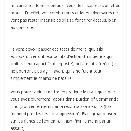
mécanismes fondamentaux : ceux de la suppression et du
moral. En effet, vos combattants et leurs adversaires ne
vont pas rester insensibles s’ils se font tirer dessus, bien
au contraire.
Ils vont devoir passer des tests de moral qui, s’ils
échouent, verront leur points d’action diminuer (ce qui
limitera leur capacités de riposte), puis réduits à zéro (ils
ne pourront plus agir), avant qu’ils ne fuient tout
simplement le champ de bataille.
Vous pourrez ainsi mettre en pratique les tactiques que
vous avez (durement) appris dans Burden of Command :
Find (trouver l’ennemi par la reconnaissance), Fix (fixer
l’ennemi par des tirs de suppression), Flank (manœuvrer
sur les flancs de l’ennemi), Finish (finir l’ennemi par un
assaut).