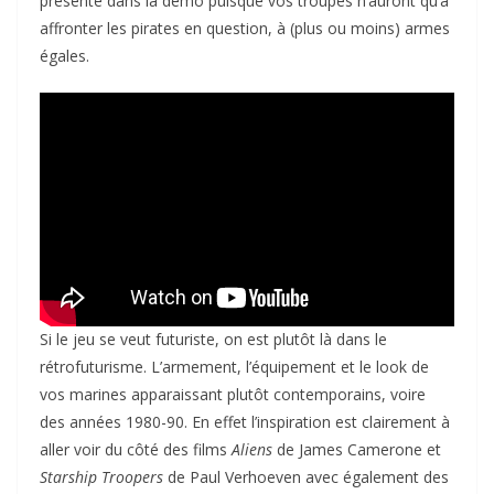
présente dans la démo puisque vos troupes n’auront qu’à
affronter les pirates en question, à (plus ou moins) armes
égales.
Si le jeu se veut futuriste, on est plutôt là dans le
rétrofuturisme. L’armement, l’équipement et le look de
vos marines apparaissant plutôt contemporains, voire
des années 1980-90. En effet l’inspiration est clairement à
aller voir du côté des films
Aliens
de James Camerone et
Starship Troopers
de Paul Verhoeven avec également des