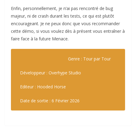
Enfin, personnellement, je n’ai pas rencontré de bug
majeur, ni de crash durant les tests, ce qui est plutôt
encourageant. Je ne peux donc que vous recommander
cette démo, si vous voulez dès à présent vous entraîner à
faire face à la future Menace.
Genre : Tour par Tour
Développeur : Overhype Studio
Editeur : Hooded Horse
Date de sortie : 6 Février 2026