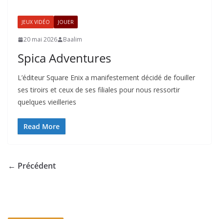
JEUX VIDÉO
JOUER
20 mai 2026
Baalim
Spica Adventures
L’éditeur Square Enix a manifestement décidé de fouiller
ses tiroirs et ceux de ses filiales pour nous ressortir
quelques vieilleries
Read More
← Précédent