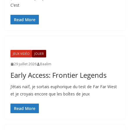
C’est
Read More
JEUX VIDÉO
JOUER
29 juillet 2026
Baalim
Early Access: Frontier Legends
J’étais naïf, je sortais euphorique du test de Far Far West
et je croyais encore que les boîtes de jeux
Read More