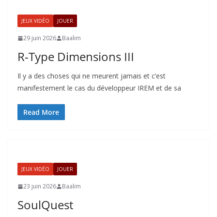
JEUX VIDÉO
JOUER
29 juin 2026
Baalim
R-Type Dimensions III
Il y a des choses qui ne meurent jamais et c’est
manifestement le cas du développeur IREM et de sa
Read More
JEUX VIDÉO
JOUER
23 juin 2026
Baalim
SoulQuest