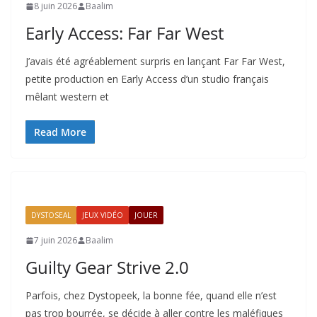
8 juin 2026
Baalim
Early Access: Far Far West
J’avais été agréablement surpris en lançant Far Far West,
petite production en Early Access d’un studio français
mêlant western et
Read More
DYSTOSEAL
JEUX VIDÉO
JOUER
7 juin 2026
Baalim
Guilty Gear Strive 2.0
Parfois, chez Dystopeek, la bonne fée, quand elle n’est
pas trop bourrée, se décide à aller contre les maléfiques