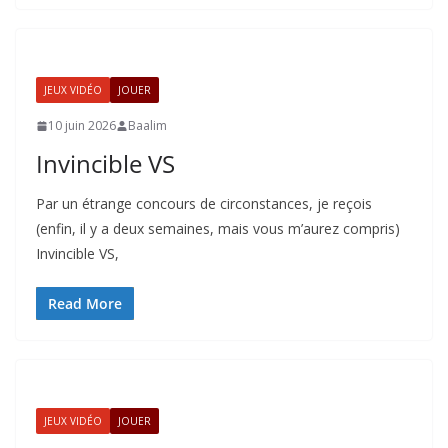
JEUX VIDÉO
JOUER
10 juin 2026
Baalim
Invincible VS
Par un étrange concours de circonstances, je reçois
(enfin, il y a deux semaines, mais vous m’aurez compris)
Invincible VS,
Read More
JEUX VIDÉO
JOUER