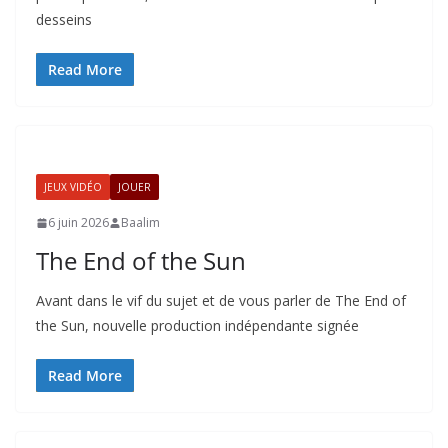
desseins
Read More
JEUX VIDÉO
JOUER
6 juin 2026
Baalim
The End of the Sun
Avant dans le vif du sujet et de vous parler de The End of
the Sun, nouvelle production indépendante signée
Read More