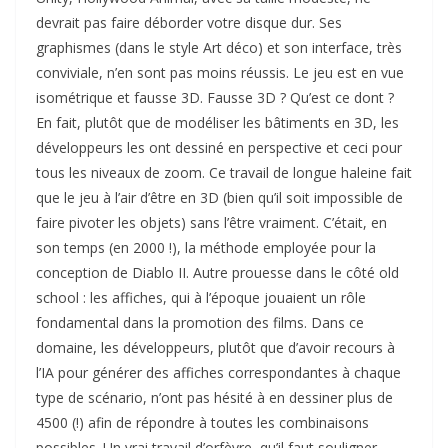
devrait pas faire déborder votre disque dur. Ses
graphismes (dans le style Art déco) et son interface, très
conviviale, n’en sont pas moins réussis. Le jeu est en vue
isométrique et fausse 3D. Fausse 3D ? Qu’est ce dont ?
En fait, plutôt que de modéliser les bâtiments en 3D, les
développeurs les ont dessiné en perspective et ceci pour
tous les niveaux de zoom. Ce travail de longue haleine fait
que le jeu à l’air d’être en 3D (bien qu’il soit impossible de
faire pivoter les objets) sans l’être vraiment. C’était, en
son temps (en 2000 !), la méthode employée pour la
conception de Diablo II. Autre prouesse dans le côté old
school : les affiches, qui à l’époque jouaient un rôle
fondamental dans la promotion des films. Dans ce
domaine, les développeurs, plutôt que d’avoir recours à
l’IA pour générer des affiches correspondantes à chaque
type de scénario, n’ont pas hésité à en dessiner plus de
4500 (!) afin de répondre à toutes les combinaisons
possibles. Un vrai travail d’orfèvre, qu’il faut souligner.