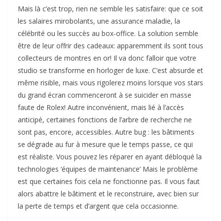
Mais là c’est trop, rien ne semble les satisfaire: que ce soit
les salaires mirobolants, une assurance maladie, la
célébrité ou les succès au box-office. La solution semble
être de leur offrir des cadeaux: apparemment ils sont tous
collecteurs de montres en or! Il va donc falloir que votre
studio se transforme en horloger de luxe. C’est absurde et
même risible, mais vous rigolerez moins lorsque vos stars
du grand écran commenceront à se suicider en masse
faute de Rolex! Autre inconvénient, mais lié à l’accès
anticipé, certaines fonctions de l’arbre de recherche ne
sont pas, encore, accessibles. Autre bug : les bâtiments
se dégrade au fur à mesure que le temps passe, ce qui
est réaliste. Vous pouvez les réparer en ayant débloqué la
technologies ‘équipes de maintenance’ Mais le problème
est que certaines fois cela ne fonctionne pas. Il vous faut
alors abattre le bâtiment et le reconstruire, avec bien sur
la perte de temps et d’argent que cela occasionne.