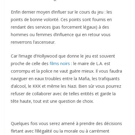
Enfin dernier moyen d’influer sur le cours du jeu : les
points de bonne volonté. Ces points sont fournis en
rendant des services (pas forcement légaux) à des
hommes ou femmes d’influence qui en retour vous
renverrons l’ascenseur.
Car l’image d’Hollywood que donne le jeu est souvent
proche de celle des
films noirs
: le maire de L.A. est
corrompu et la police ne vaut guère mieux. Il vous faudra
naviguer en eaux troubles entre la Mafia, les trafiquants
d’alcool, le KKK et même les Nazi. Bien sûr vous pourrez
refuser de collaborer avec de telles entités et garde la
tête haute, tout est une question de choix.
Quelques fois vous serez amené à prendre des décisions
flirtant avec l’illégalité ou la morale ou à carrément