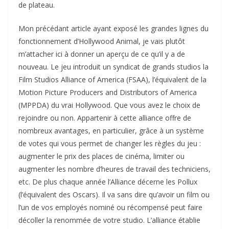
de plateau.
Mon précédant article ayant exposé les grandes lignes du
fonctionnement d’Hollywood Animal, je vais plutôt
m’attacher ici à donner un aperçu de ce qu’il y a de
nouveau. Le jeu introduit un syndicat de grands studios la
Film Studios Alliance of America (FSAA), l’équivalent de la
Motion Picture Producers and Distributors of America
(MPPDA) du vrai Hollywood. Que vous avez le choix de
rejoindre ou non. Appartenir à cette alliance offre de
nombreux avantages, en particulier, grâce à un système
de votes qui vous permet de changer les règles du jeu :
augmenter le prix des places de cinéma, limiter ou
augmenter les nombre d’heures de travail des techniciens,
etc. De plus chaque année l’Alliance décerne les Pollux
(l’équivalent des Oscars). Il va sans dire qu’avoir un film ou
l’un de vos employés nominé ou récompensé peut faire
décoller la renommée de votre studio. L’alliance établie