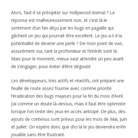
Alors, faut-il se précipiter sur Hollywood Animal ? La
réponse est malheureusement non, et c’est là le
sentiment d’un fan déçu par les bugs en pagaille qui
gâchent un jeu qui pourrait être excellent. Le jeu a-t-il la
potentialité de devenir une perle ? De mon point de vue,
assurément oui, tant la profondeur et l’intérêt sont là.
Mais pour le moment, mieux vaut attendre un peu avant
de s’engager, pour éviter d’être dégouté.
Les développeurs, très actifs et réactifs, ont préparé une
feuille de route assez fournie avec comme priorité
l’éradication des bugs majeurs pour la fin du mois d’Avril.
J’ai comme un doute là-dessus, mais il faut être optimiste
lorsque l’on teste des jeux en accès anticipé. De plus, des
ajouts de contenus sont prévus pour les mois de Mai, Juin
et Juillet. On espère donc que d’ici là le jeu deviendra enfin
jouable sans être frustrant.