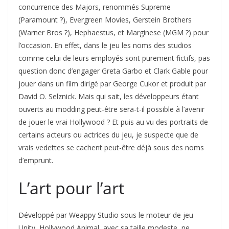
concurrence des Majors, renommés Supreme
(Paramount ?), Evergreen Movies, Gerstein Brothers
(Warner Bros ?), Hephaestus, et Marginese (MGM ?) pour
l’occasion. En effet, dans le jeu les noms des studios
comme celui de leurs employés sont purement fictifs, pas
question donc d’engager Greta Garbo et Clark Gable pour
jouer dans un film dirigé par George Cukor et produit par
David O. Selznick. Mais qui sait, les développeurs étant
ouverts au modding peut-être sera-t-il possible à l’avenir
de jouer le vrai Hollywood ? Et puis au vu des portraits de
certains acteurs ou actrices du jeu, je suspecte que de
vrais vedettes se cachent peut-être déjà sous des noms
d’emprunt.
L’art pour l’art
Développé par Weappy Studio sous le moteur de jeu
Unity, Hollywood Animal, avec sa taille modeste, ne