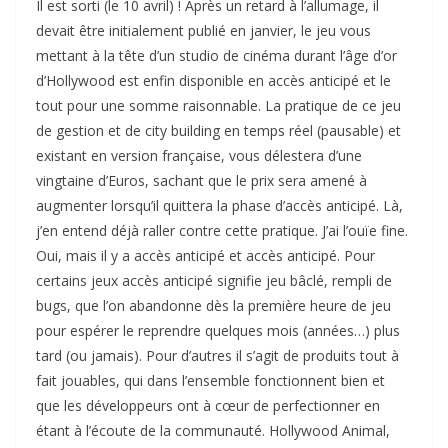
Il est sorti (le 10 avril) ! Après un retard à l’allumage, il
devait être initialement publié en janvier, le jeu vous
mettant à la tête d’un studio de cinéma durant l’âge d’or
d’Hollywood est enfin disponible en accès anticipé et le
tout pour une somme raisonnable. La pratique de ce jeu
de gestion et de city building en temps réel (pausable) et
existant en version française, vous délestera d’une
vingtaine d’Euros, sachant que le prix sera amené à
augmenter lorsqu’il quittera la phase d’accès anticipé. Là,
j’en entend déjà raller contre cette pratique. J’ai l’ouïe fine.
Oui, mais il y a accès anticipé et accès anticipé. Pour
certains jeux accès anticipé signifie jeu bâclé, rempli de
bugs, que l’on abandonne dès la première heure de jeu
pour espérer le reprendre quelques mois (années…) plus
tard (ou jamais). Pour d’autres il s’agit de produits tout à
fait jouables, qui dans l’ensemble fonctionnent bien et
que les développeurs ont à cœur de perfectionner en
étant à l’écoute de la communauté. Hollywood Animal,