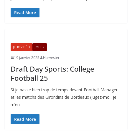
Read More
JEUX VIDÉO
JOUER
19 janvier 2025
Harvester
Draft Day Sports: College
Football 25
Si je passe bien trop de temps devant Football Manager
et les matchs des Girondins de Bordeaux (jugez-moi, je
m’en
Read More