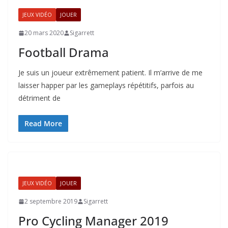
JEUX VIDÉO
JOUER
20 mars 2020
Sigarrett
Football Drama
Je suis un joueur extrêmement patient. Il m’arrive de me
laisser happer par les gameplays répétitifs, parfois au
détriment de
Read More
JEUX VIDÉO
JOUER
2 septembre 2019
Sigarrett
Pro Cycling Manager 2019