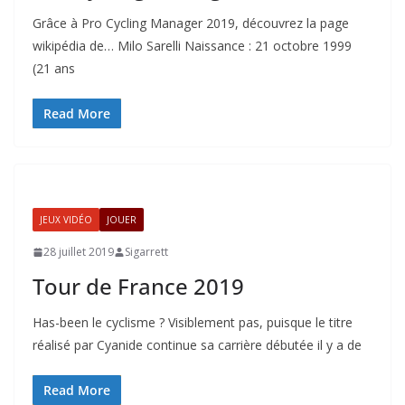
Grâce à Pro Cycling Manager 2019, découvrez la page
wikipédia de… Milo Sarelli Naissance : 21 octobre 1999
(21 ans
Read More
JEUX VIDÉO
JOUER
28 juillet 2019
Sigarrett
Tour de France 2019
Has-been le cyclisme ? Visiblement pas, puisque le titre
réalisé par Cyanide continue sa carrière débutée il y a de
Read More