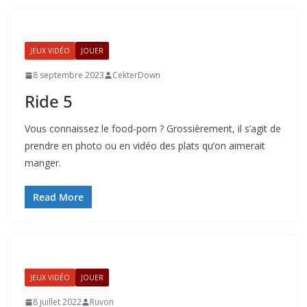
JEUX VIDÉO
JOUER
8 septembre 2023
CekterDown
Ride 5
Vous connaissez le food-porn ? Grossièrement, il s’agit de
prendre en photo ou en vidéo des plats qu’on aimerait
manger.
Read More
JEUX VIDÉO
JOUER
8 juillet 2022
Ruvon