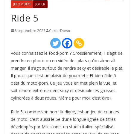
JEUX VIDÉO
JOUER
Ride 5
8 septembre 2023
CekterDown
Vous connaissez le food-porn ? Grossièrement, il s’agit de
prendre en photo ou en vidéo des plats qu’on aimerait
manger. Il s’agit surtout de rendre sexy et désirable le plat.
Il parait que c’est un plaisir de gourmets. Et bien Ride 5
c’est du moto-porn. Ce jeu vous en met plein la vue, et
sait rendre extrêmement sexy et désirable les grosses
cylindrées à deux roues. Même pour moi, c’est dire !
Ride 5, comme son nom l’indique, est un jeu de courses
de moto. C’est aussi le 5e d’une longue lignée de titres
développés par Milestone, un studio italien spécialisé