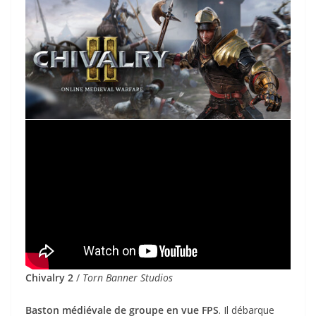
Chivalry 2
/
Torn Banner Studios
Baston médiévale de groupe en vue FPS
. Il débarque