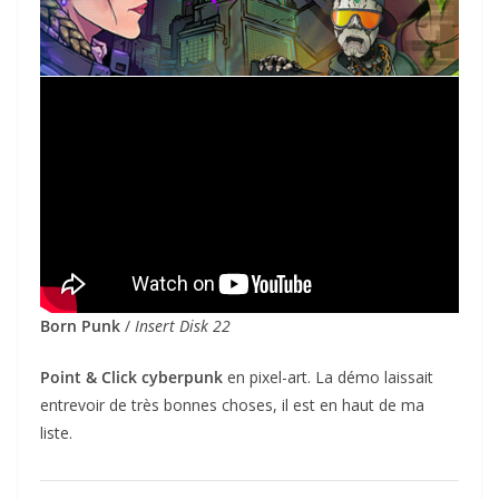
Born Punk
/
Insert Disk 22
Point & Click cyberpunk
en pixel-art. La démo laissait
entrevoir de très bonnes choses, il est en haut de ma
liste.