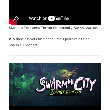
Starship Troopers: Terran Command
/
The Artistocrats
RTS
dans l’univers bien connu mais peu exploité de
Starship Troopers.