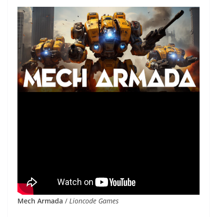
Mech Armada
/
Lioncode Games