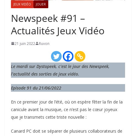
JEUX VIDÉO
JOUER
Newspeek #91 –
Actualités Jeux Vidéo
21 juin 2022
Ruvon
Le mardi sur Dystopeek, c’est le jour des Newspeek,
l’actualité des sorties de jeux vidéo.
Episode 91 du 21/06/2022
En ce premier jour de l’été, où on espère fêter la fin de la
canicule avant la musique, ce n’est pas le cœur joyeux
que je transmets cette triste nouvelle :
Canard PC doit se séparer de plusieurs collaborateurs de