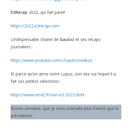
E3Recap
2022, qui fait pareil :
https://2022.e3recap.com
L’indispensable chaine de
Gautoz
et ses récaps
journaliers :
https://www.youtube.com/c/Gautoz/videos
Et parce qu’on aime notre Lupus, son site sur lequel il a
fait ses petites sélections :
https://www.inn42.fr/non-e3-2022.html
Bonne semaine, que je vous souhaite plus fraiche que la
précédente.