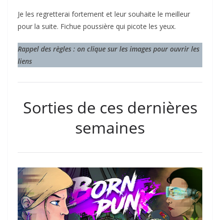
Je les regretterai fortement et leur souhaite le meilleur
pour la suite. Fichue poussière qui picote les yeux.
Rappel des règles : on clique sur les images pour ouvrir les
liens
Sorties de ces dernières
semaines