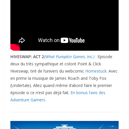
HIVESWAP: ACT 2
(What Pumpkin Games, Inc.)
: Episode
deux du très sympathique et coloré Point & Click
Hiveswap, tiré de l’univers du webcomic
Homestuck
. Avec
en prime la musique de James Roach and Toby Fox
(Undertale). Allez quand même d’abord faire le premier
épisode si ce n’est pas déjà fait.
En bonus l’avis des
Adventure Gamers.