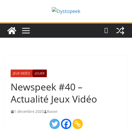
Passer
au
contenu
JEUX VIDÉO
JOUER
Newspeek #40 –
Actualité Jeux Vidéo
1 décembre 2020
Ruvon