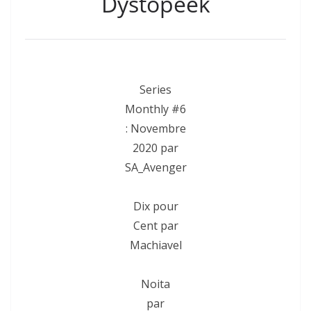
Dystopeek
Series
Monthly #6
: Novembre
2020 par
SA_Avenger
Dix pour
Cent par
Machiavel
Noita
par