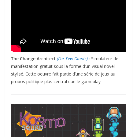
The Change Architect
(Far Few Giants)
: Simulateur de
manifestation gratuit sous la forme d’un visual novel
stylisé. Cette oeuvre fait partie d’une série de jeux au
propos politique plus central que le gameplay.