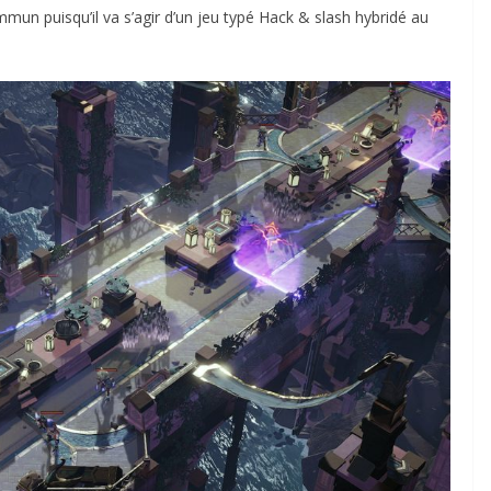
un puisqu’il va s’agir d’un jeu typé Hack & slash hybridé au