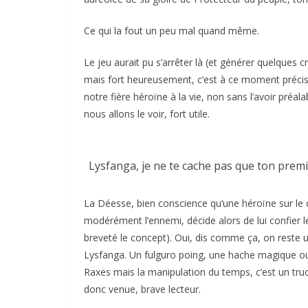
Ce qui la fout un peu mal quand même.
Le jeu aurait pu s’arrêter là (et générer quelques 
mais fort heureusement, c’est à ce moment précis 
notre fière héroïne à la vie, non sans l’avoir pré
nous allons le voir, fort utile.
Lysfanga, je ne te cache pas que ton premie
La Déesse, bien conscience qu’une héroïne sur le
modérément l’ennemi, décide alors de lui confier l
breveté le concept). Oui, dis comme ça, on reste u
Lysfanga. Un fulguro poing, une hache magique ou
Raxes mais la manipulation du temps, c’est un truc
donc venue, brave lecteur.