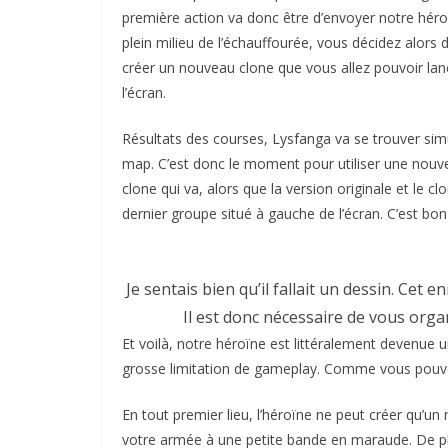
première action va donc être d’envoyer notre héroï
plein milieu de l’échauffourée, vous décidez alors d
créer un nouveau clone que vous allez pouvoir lan
l’écran.
Résultats des courses, Lysfanga va se trouver si
map. C’est donc le moment pour utiliser une nouve
clone qui va, alors que la version originale et le c
dernier groupe situé à gauche de l’écran. C’est bon 
Je sentais bien qu’il fallait un dessin. Cet 
Il est donc nécessaire de vous orga
Et voilà, notre héroïne est littéralement deven
grosse limitation de gameplay. Comme vous pouvez
En tout premier lieu, l’héroïne ne peut créer qu’un
votre armée à une petite bande en maraude. De plus