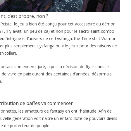
nt, c’est propre, non ?
 Pciste, le jeu a bien été conçu pour cet accessoire du démon !
 ST, il y avait un peu de ça) et non pour le sacro-saint combo
eu l’intrigue et l’univers de ce Lysfanga: the Time shift Warrior
ler plus simplement Lysfanga ou « le jeu » pour des raisons de
r/coller).
rontant son ennemi juré, a pris la décision de figer dans le
 de vivre en paix durant des centaines d’années, désormais
e.
istribution de baffes va commencer
honnêtes, les amateurs de fantasy en ont l’habitude. Afin de
uvelle génération voit naître un enfant doté de pouvoirs divins
te de protecteur du peuple.