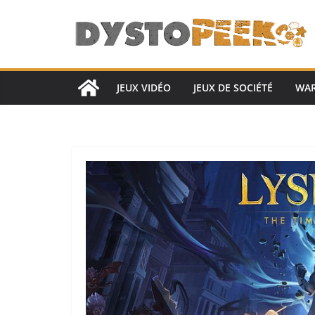
Passer
au
contenu
JEUX VIDÉO
JEUX DE SOCIÉTÉ
WA