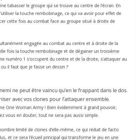
ne tabasser le groupe qui se trouve au centre de l’écran. En
’utiliser la touche rembobinage, ce qui va avoir pour effet de
cer cette fois au combat face au groupe situé à droite de
multanément engagée au combat au centre et à droite de la
lle fois la touche rembobinage et de dégainer un troisième
lone numéro 1 s’occupent du centre et de la droite, s’attaquer au
ou il faut que je fasse un dessin ?
ennemi ne peut être vaincu qu’en le frappant dans le dos.
niser avec vos clones pour l’attaquer ensemble.
ue une One Woman Army ! Bien évidemment à grand pouvoir,
 vous en douter, tout ne sera pas aussi simple.
 nombre limité de clones d’elle-même, ce qui réduit de facto
, et ce sera l’écueil principal qui transforme le jeu en une