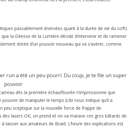
critiques passablement énervées quant à la durée de vie du soft)
que la Déesse de la Lumière décide d’intervenir et de ramener
alablement dotée d’un pouvoir nouveau qui va s’avérer, comme
r run a été un peu pourri. Du coup, je te file un super
pouvoir
 carreau dès la première échauffourée n’impressionne que
e pouvoir de manipuler le temps (Ubi nous indique qu’il a
n peu sceptique sur la nouvelle force de frappe de
 des lasers OK, on prend et on va marave ces gros bâtards de
 à laisser aux amateurs de Braid. L’heure des explications est