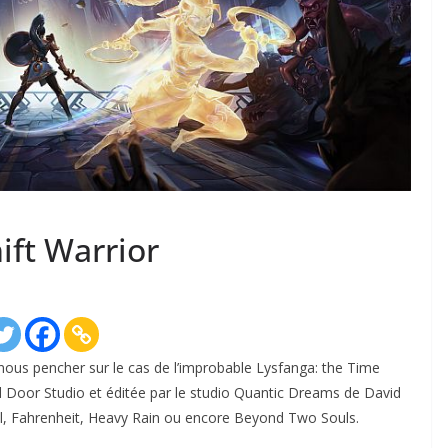
ift Warrior
ous pencher sur le cas de l’improbable Lysfanga: the Time
d Door Studio et éditée par le studio Quantic Dreams de David
l, Fahrenheit, Heavy Rain ou encore Beyond Two Souls.