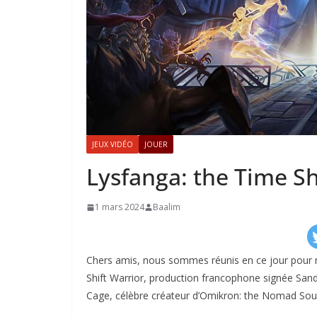
JEUX VIDÉO
JOUER
Lysfanga: the Time Sh
1 mars 2024
Baalim
Chers amis, nous sommes réunis en ce jour pour n
Shift Warrior, production francophone signée San
Cage, célèbre créateur d’Omikron: the Nomad Sou