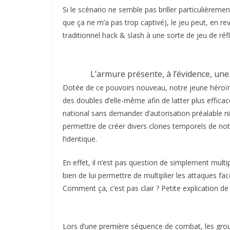
Si le scénario ne semble pas briller particulièrem
que ça ne m’a pas trop captivé), le jeu peut, en r
traditionnel hack & slash à une sorte de jeu de ré
L’armure présente, à l’évidence, une
Dotée de ce pouvoirs nouveau, notre jeune héroïn
des doubles d’elle-même afin de latter plus efficace
national sans demander d’autorisation préalable ni 
permettre de créer divers clones temporels de no
l’identique.
En effet, il n’est pas question de simplement multi
bien de lui permettre de multiplier les attaques fa
Comment ça, c’est pas clair ? Petite explication de 
Lors d’une première séquence de combat, les grou