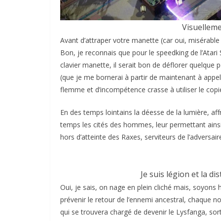
Visuelleme
Avant d’attraper votre manette (car oui, misérable
Bon, je reconnais que pour le speedking de l’Atari
clavier manette, il serait bon de déflorer quelque p
(que je me bornerai à partir de maintenant à appe
flemme et d’incompétence crasse à utiliser le copie
En des temps lointains la déesse de la lumière, aff
temps les cités des hommes, leur permettant ainsi
hors d’atteinte des Raxes, serviteurs de l’adversair
Je suis légion et la d
Oui, je sais, on nage en plein cliché mais, soyons 
prévenir le retour de l’ennemi ancestral, chaque no
qui se trouvera chargé de devenir le Lysfanga, sor