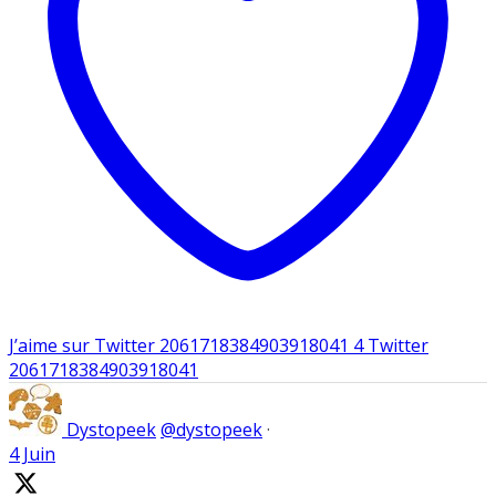
J’aime sur Twitter 2061718384903918041
4
Twitter
2061718384903918041
Dystopeek
@dystopeek
·
4 Juin