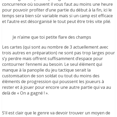
concurrence où souvent il vous faut au moins une heure
pour pouvoir profiter d’une partie du début à la fin, ici le
temps sera bien sûr variable mais si un camp est efficace
et l’autre est désorganisé le tout peut être très vite plié.
Je n’aime que toi petite flare des champs
Les cartes (qui sont au nombre de 3 actuellement avec
trois autres en préparation) ne sont pas trop larges pour
s’y perdre mais offrent suffisamment d’espace pour
contourner l’ennemi au besoin. Le seul élément qui
manque à la panoplie du jeu tactique serait la
customisation de son soldat ou tout du moins des
éléments de progression qui poussent les joueurs à
rester et à jouer pour encore une autre partie qui va au
delà de « On a gagné ! ».
S’il est clair que le genre va devoir trouver un moyen de