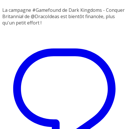
La campagne #Gamefound de Dark Kingdoms - Conquer
Britannia! de @DracoIdeas est bientôt financée, plus
qu'un petit effort !