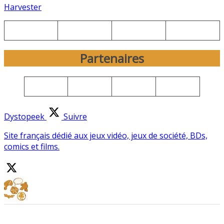
Harvester
Partenaires
Dystopeek
Suivre
Site français dédié aux jeux vidéo, jeux de société, BDs,
comics et films.