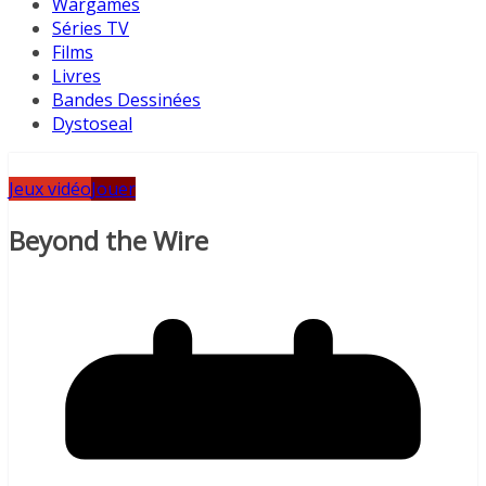
Wargames
Séries TV
Films
Livres
Bandes Dessinées
Dystoseal
Jeux vidéo
Jouer
Beyond the Wire