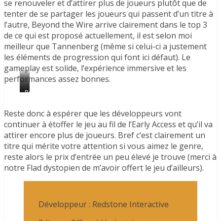
se renouveler et d’attirer plus de joueurs plutôt que de
tenter de se partager les joueurs qui passent d’un titre à
l’autre, Beyond the Wire arrive clairement dans le top 3
de ce qui est proposé actuellement, il est selon moi
meilleur que Tannenberg (même si celui-ci a justement
les éléments de progression qui font ici défaut). Le
gameplay est solide, l’expérience immersive et les
performances assez bonnes.
Kaboom
Petite
ambiance
nocturne
Reste donc à espérer que les développeurs vont
continuer à étoffer le jeu au fil de l’Early Access et qu’il va
attirer encore plus de joueurs. Bref c’est clairement un
titre qui mérite votre attention si vous aimez le genre,
reste alors le prix d’entrée un peu élevé je trouve (merci à
notre Flad dystopien de m’avoir offert le jeu d’ailleurs).
Développeur : Redstone Interactive