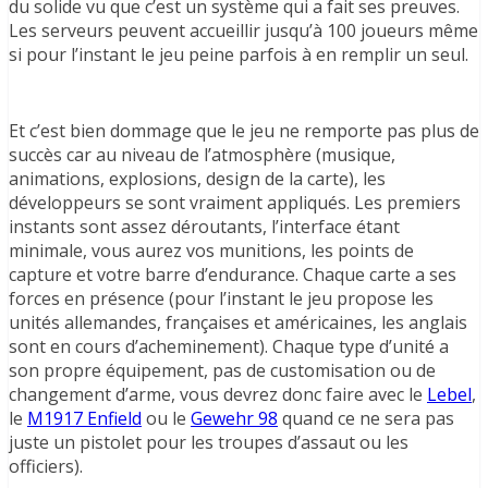
du solide vu que c’est un système qui a fait ses preuves.
Les serveurs peuvent accueillir jusqu’à 100 joueurs même
si pour l’instant le jeu peine parfois à en remplir un seul.
Et c’est bien dommage que le jeu ne remporte pas plus de
succès car au niveau de l’atmosphère (musique,
animations, explosions, design de la carte), les
développeurs se sont vraiment appliqués. Les premiers
instants sont assez déroutants, l’interface étant
minimale, vous aurez vos munitions, les points de
capture et votre barre d’endurance. Chaque carte a ses
forces en présence (pour l’instant le jeu propose les
unités allemandes, françaises et américaines, les anglais
sont en cours d’acheminement). Chaque type d’unité a
son propre équipement, pas de customisation ou de
changement d’arme, vous devrez donc faire avec le
Lebel
,
le
M1917 Enfield
ou le
Gewehr 98
quand ce ne sera pas
juste un pistolet pour les troupes d’assaut ou les
officiers).