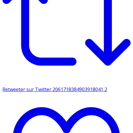
Retweeter sur Twitter 2061718384903918041
2