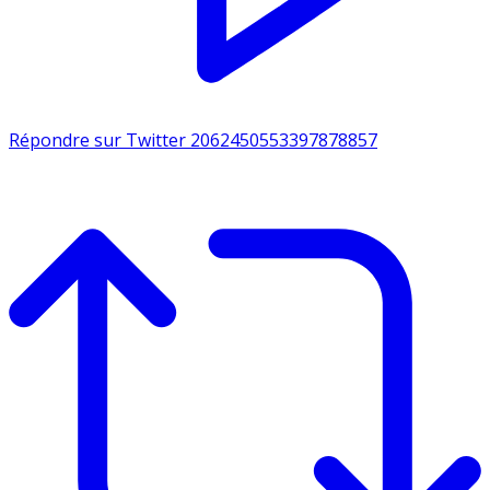
Répondre sur Twitter 2062450553397878857