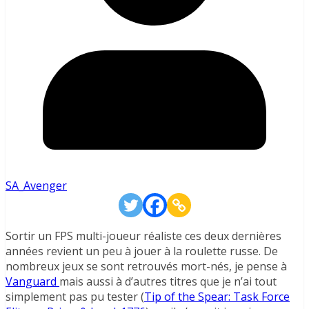
SA_Avenger
Sortir un FPS multi-joueur réaliste ces deux dernières
années revient un peu à jouer à la roulette russe. De
nombreux jeux se sont retrouvés mort-nés, je pense à
Vanguard
mais aussi à d’autres titres que je n’ai tout
simplement pas pu tester (
Tip of the Spear: Task Force