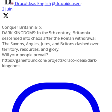
DracoIdeas English
@dracoideasen
·
2 Juin
Conquer Britannia! ⚔️
DARK KINGDOMS: In the 5th century, Britannia
descended into chaos after the Roman withdrawal.
The Saxons, Angles, Jutes, and Britons clashed over
territory, resources, and glory.
Will your people prevail?
https://gamefound.com/projects/draco-ideas/dark-
kingdoms