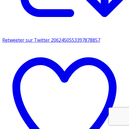
Retweeter sur Twitter 2062450553397878857