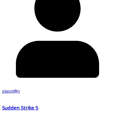
plasm@n
Sudden Strike 5