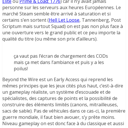
Elite
ou
Prime & Load: 1776
) car il n’y avait jamais
personne sur les serveurs aux heures Européennes. Le
marché Steam semble être arrivé à saturation et si
certains s’en sortent (
Hell Let Loose
, Tannenberg, Post
Scriptum mais surtout Squad) on est pas non plus face à
une ouverture vers le grand public et ce peu importe la
qualité du titre (ou même son prix d’ailleurs).
ça vaut pas l’écran de chargement des CODs
mais ça met dans l’ambiance et puis y a les
poilus!
Beyond the Wire est un Early Access qui reprend les
mêmes principes que les jeux cités plus haut, c’est-à-dire
un gameplay réaliste, un système d’escouade et de
spécialistes, des captures de points et la possibilité de
construire des éléments limités (canons, mitrailleuses,
sacs de sable). Pas de véhicules dans ce cas-ci, la première
guerre mondiale, il faut bien avouer, s’y prête moins.
Niveau gameplay on est donc face à du classique et aussi