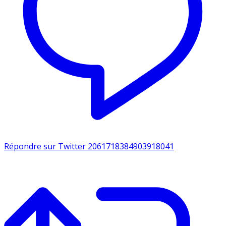
Répondre sur Twitter 2061718384903918041