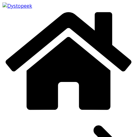
Passer
au
contenu