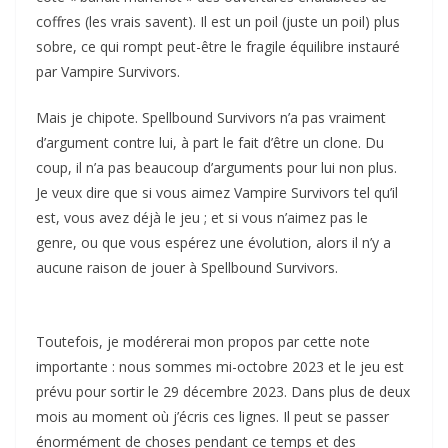
coffres (les vrais savent). Il est un poil (juste un poil) plus
sobre, ce qui rompt peut-être le fragile équilibre instauré
par Vampire Survivors.
Mais je chipote. Spellbound Survivors n’a pas vraiment
d’argument contre lui, à part le fait d’être un clone. Du
coup, il n’a pas beaucoup d’arguments pour lui non plus.
Je veux dire que si vous aimez Vampire Survivors tel qu’il
est, vous avez déjà le jeu ; et si vous n’aimez pas le
genre, ou que vous espérez une évolution, alors il n’y a
aucune raison de jouer à Spellbound Survivors.
Toutefois, je modérerai mon propos par cette note
importante : nous sommes mi-octobre 2023 et le jeu est
prévu pour sortir le 29 décembre 2023. Dans plus de deux
mois au moment où j’écris ces lignes. Il peut se passer
énormément de choses pendant ce temps et des