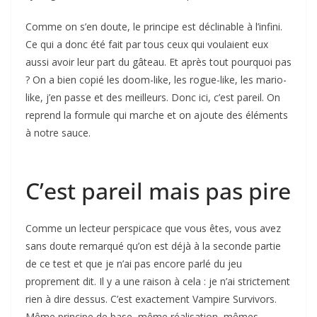
Comme on s’en doute, le principe est déclinable à l’infini.
Ce qui a donc été fait par tous ceux qui voulaient eux
aussi avoir leur part du gâteau. Et après tout pourquoi pas
? On a bien copié les doom-like, les rogue-like, les mario-
like, j’en passe et des meilleurs. Donc ici, c’est pareil. On
reprend la formule qui marche et on ajoute des éléments
à notre sauce.
C’est pareil mais pas pire
Comme un lecteur perspicace que vous êtes, vous avez
sans doute remarqué qu’on est déjà à la seconde partie
de ce test et que je n’ai pas encore parlé du jeu
proprement dit. Il y a une raison à cela : je n’ai strictement
rien à dire dessus. C’est exactement Vampire Survivors.
Même principe de base, même réalisation, mêmes