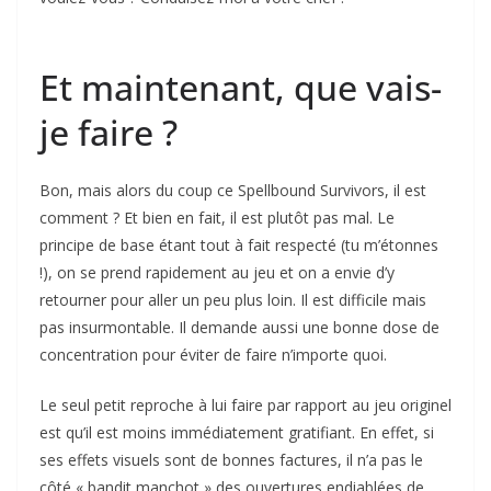
Et maintenant, que vais-
je faire ?
Bon, mais alors du coup ce Spellbound Survivors, il est
comment ? Et bien en fait, il est plutôt pas mal. Le
principe de base étant tout à fait respecté (tu m’étonnes
!), on se prend rapidement au jeu et on a envie d’y
retourner pour aller un peu plus loin. Il est difficile mais
pas insurmontable. Il demande aussi une bonne dose de
concentration pour éviter de faire n’importe quoi.
Le seul petit reproche à lui faire par rapport au jeu originel
est qu’il est moins immédiatement gratifiant. En effet, si
ses effets visuels sont de bonnes factures, il n’a pas le
côté « bandit manchot » des ouvertures endiablées de