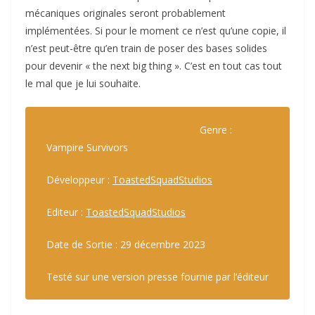
mécaniques originales seront probablement
implémentées. Si pour le moment ce n’est qu’une copie, il
n’est peut-être qu’en train de poser des bases solides
pour devenir « the next big thing ». C’est en tout cas tout
le mal que je lui souhaite.
Genre :
Vampire Survivors
Développeur :
ToastedSquadStudios
Editeur :
ToastedSquadStudios
Date de Sortie : 29 décembre 2023
Testé sur une version presse fournie par l’éditeur