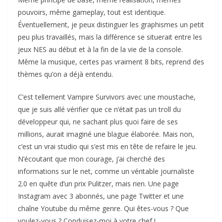
pouvoirs, même gameplay, tout est identique.
Éventuellement, je peux distinguer les graphismes un petit
peu plus travaillés, mais la différence se situerait entre les
jeux NES au début et à la fin de la vie de la console.
Même la musique, certes pas vraiment 8 bits, reprend des
thèmes qu’on a déjà entendu.
C’est tellement Vampire Survivors avec une moustache,
que je suis allé vérifier que ce n’était pas un troll du
développeur qui, ne sachant plus quoi faire de ses
millions, aurait imaginé une blague élaborée. Mais non,
c’est un vrai studio qui s’est mis en tête de refaire le jeu.
N’écoutant que mon courage, j’ai cherché des
informations sur le net, comme un véritable journaliste
2.0 en quête d’un prix Pulitzer, mais rien. Une page
Instagram avec 3 abonnés, une page Twitter et une
chaîne Youtube du même genre. Qui êtes-vous ? Que
voulez-vous ? Conduisez-moi à votre chef !