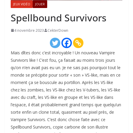
JEUX VIDÉO
JOUER
Spellbound Survivors
4 novembre 2023
CekterDown
Mais dîtes donc c’est incroyable ! Un nouveau Vampire
Survivors like ! C’est fou, ça faisait au moins trois jours
qu’on n’en avait pas eu un. Je ne sais pas pourquoi tout le
monde se précipite pour sortir « son » VS-like, mais en ce
moment ça se bouscule au portillon. Après les VS-like
chez les zombies, les VS-like chez les V-tubers, les VS-like
avec du craft, les VS-like en groupe et les VS-like dans
l’espace, il était probablement grand temps que quelqu’un
sorte enfin un clone total, quasiment au pixel près, de
Vampire Survivors. C’est donc chose faite avec ce
Spellbound Survivors, copie carbone de son illustre