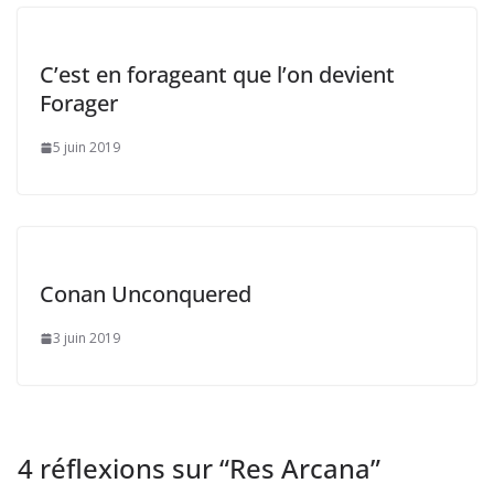
C’est en forageant que l’on devient
Forager
5 juin 2019
Conan Unconquered
3 juin 2019
4 réflexions sur “
Res Arcana
”