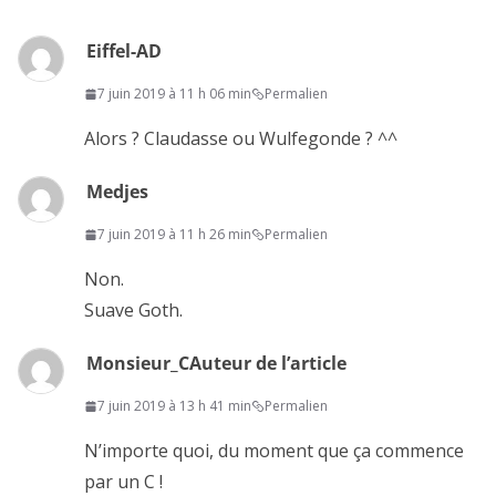
Eiffel-AD
7 juin 2019 à 11 h 06 min
Permalien
Alors ? Claudasse ou Wulfegonde ? ^^
Medjes
7 juin 2019 à 11 h 26 min
Permalien
Non.
Suave Goth.
Monsieur_C
Auteur de l’article
7 juin 2019 à 13 h 41 min
Permalien
N’importe quoi, du moment que ça commence
par un C !