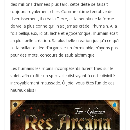
des millions d’années plus tard, cette déité se faisait
toujours royalement chier. Comme ultime tentative de
divertissement, il créa la Terre, et la peupla de la forme
de vie la plus conne qu’il n’ait jamais créée : l’humain. À la
fois belliqueux, idiot, lâche et égocentrique, l’humain était
sa plus belle création. Sa plus belle création jusqu’à ce qu’il
ait la brillante idée d’organiser un formidable, n’ayons pas
peur des mots, concours de zeub alchimique.
Les humains les moins incompétents furent triés sur le
volet, afin d’offrir un spectacle distrayant à cette divinité
incroyablement maussade. Ô joie, vous êtes l’un de ces
heureux élus !