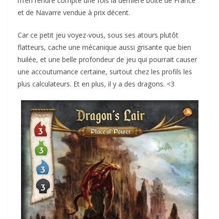
m’en rendre compte une fois la dernière boîte de France
et de Navarre vendue à prix décent.
Car ce petit jeu voyez-vous, sous ses atours plutôt
flatteurs, cache une mécanique aussi grisante que bien
huilée, et une belle profondeur de jeu qui pourrait causer
une accoutumance certaine, surtout chez les profils les
plus calculateurs. Et en plus, il y a des dragons. <3