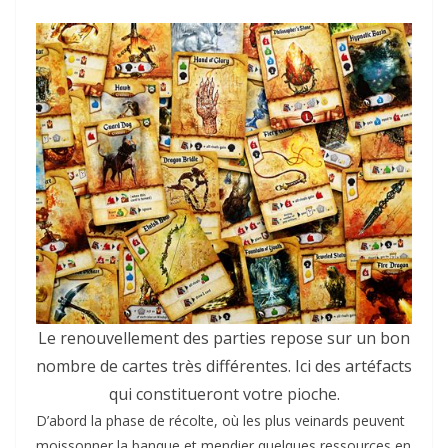
Le renouvellement des parties repose sur un bon
nombre de cartes très différentes. Ici des artéfacts
qui constitueront votre pioche.
D’abord la phase de récolte, où les plus veinards peuvent
moissonner la banque et mendier quelques ressources en