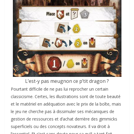
L’est-y pas meugnon ce p’tit dragon ?
Pourtant difficile de ne pas lui reprocher un certain
classicisme. Certes, les illustrations sont de toute beauté
et le matériel en adéquation avec le prix de la boîte, mais
le jeu ne cherche pas à dissimuler ses mécaniques de
gestion de ressources et d’achat derrière des gimmicks
superficiels ou des concepts novateurs. Il va droit à
l’essentiel. Et c’est sans doute pour ça qu’il a tant fait