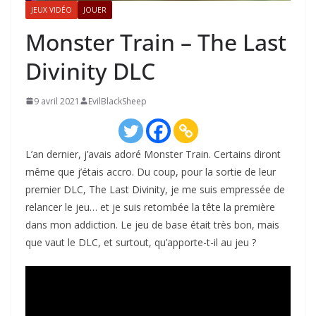
JEUX VIDÉO
JOUER
Monster Train – The Last
Divinity DLC
9 avril 2021
EvilBlackSheep
L’an dernier, j’avais adoré Monster Train. Certains diront
même que j’étais accro. Du coup, pour la sortie de leur
premier DLC, The Last Divinity, je me suis empressée de
relancer le jeu… et je suis retombée la tête la première
dans mon addiction. Le jeu de base était très bon, mais
que vaut le DLC, et surtout, qu’apporte-t-il au jeu ?