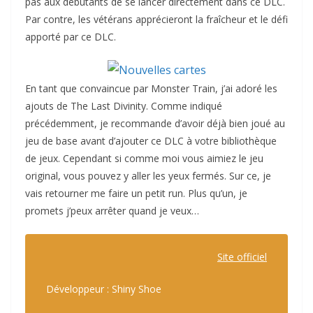
pas aux débutants de se lancer directement dans ce DLC.
Par contre, les vétérans apprécieront la fraîcheur et le défi
apporté par ce DLC.
En tant que convaincue par Monster Train, j’ai adoré les
ajouts de The Last Divinity. Comme indiqué
précédemment, je recommande d’avoir déjà bien joué au
jeu de base avant d’ajouter ce DLC à votre bibliothèque
de jeux. Cependant si comme moi vous aimiez le jeu
original, vous pouvez y aller les yeux fermés. Sur ce, je
vais retourner me faire un petit run. Plus qu’un, je
promets j’peux arrêter quand je veux…
Site officiel
Développeur : Shiny Shoe