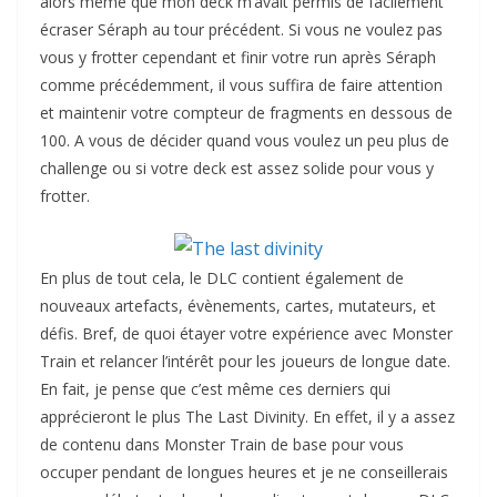
alors même que mon deck m’avait permis de facilement
écraser Séraph au tour précédent. Si vous ne voulez pas
vous y frotter cependant et finir votre run après Séraph
comme précédemment, il vous suffira de faire attention
et maintenir votre compteur de fragments en dessous de
100. A vous de décider quand vous voulez un peu plus de
challenge ou si votre deck est assez solide pour vous y
frotter.
En plus de tout cela, le DLC contient également de
nouveaux artefacts, évènements, cartes, mutateurs, et
défis. Bref, de quoi étayer votre expérience avec Monster
Train et relancer l’intérêt pour les joueurs de longue date.
En fait, je pense que c’est même ces derniers qui
apprécieront le plus The Last Divinity. En effet, il y a assez
de contenu dans Monster Train de base pour vous
occuper pendant de longues heures et je ne conseillerais