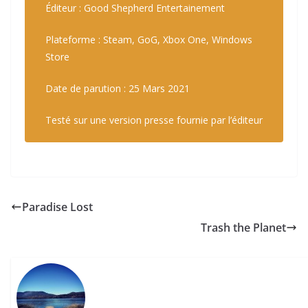
Éditeur : Good Shepherd Entertainement
Plateforme : Steam, GoG, Xbox One, Windows
Store
Date de parution : 25 Mars 2021
Testé sur une version presse fournie par l’éditeur
Paradise Lost
Trash the Planet