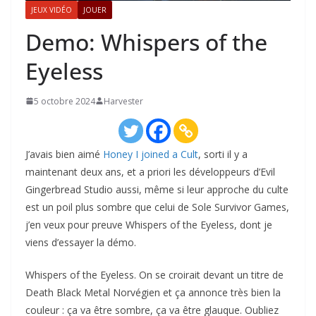
JEUX VIDÉO
JOUER
Demo: Whispers of the
Eyeless
5 octobre 2024
Harvester
J’avais bien aimé
Honey I joined a Cult
, sorti il y a
maintenant deux ans, et a priori les développeurs d’Evil
Gingerbread Studio aussi, même si leur approche du culte
est un poil plus sombre que celui de Sole Survivor Games,
j’en veux pour preuve Whispers of the Eyeless, dont je
viens d’essayer la démo.
Whispers of the Eyeless. On se croirait devant un titre de
Death Black Metal Norvégien et ça annonce très bien la
couleur : ça va être sombre, ça va être glauque. Oubliez