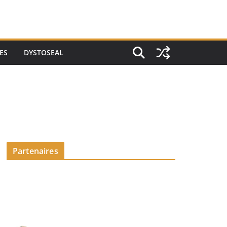
ES
DYSTOSEAL
Partenaires