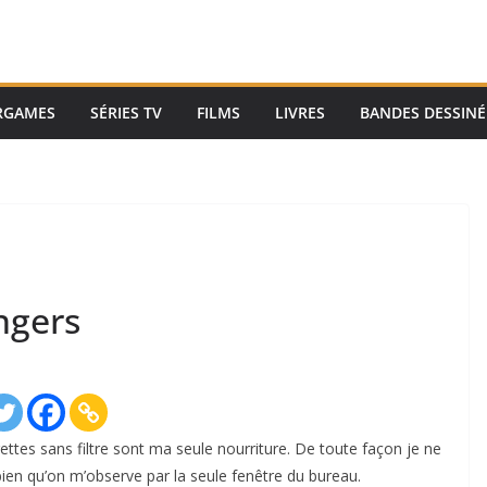
RGAMES
SÉRIES TV
FILMS
LIVRES
BANDES DESSINÉ
ngers
igarettes sans filtre sont ma seule nourriture. De toute façon je ne
 bien qu’on m’observe par la seule fenêtre du bureau.