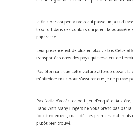
Je finis par couper la radio qui passe un jazz d’as
trop fort dans ces couloirs qui puent la poussière
paperasse.
Leur présence est de plus en plus visible. Cette aff
transportées dans des pays qui servaient de terra
Pas étonnant que cette voiture attende devant la p
m’intimider mais pour s’assurer que je ne puisse p
Pas facile d’accès, ce petit jeu d’enquête. Austèr
Hand With Many Fingers ne vous prend pas par la
fonctionnement, mais dès les premiers « ah mais en
plutôt bien trouvé.