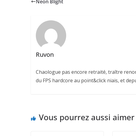
Neon Blight
Ruvon
Chaologue pas encore retraité, traître reno
du FPS hardcore au point&click niais, et de
Vous pourrez aussi aimer