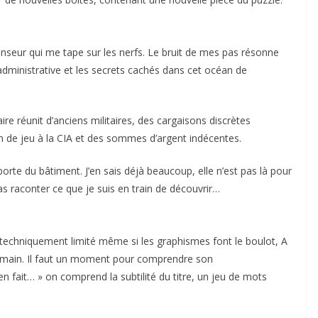
censeur qui me tape sur les nerfs. Le bruit de mes pas résonne
 administrative et les secrets cachés dans cet océan de
aire réunit d’anciens militaires, des cargaisons discrètes
in de jeu à la CIA et des sommes d’argent indécentes.
orte du bâtiment. J’en sais déjà beaucoup, elle n’est pas là pour
as raconter ce que je suis en train de découvrir…
e, techniquement limité même si les graphismes font le boulot, A
 main. Il faut un moment pour comprendre son
 fait… » on comprend la subtilité du titre, un jeu de mots