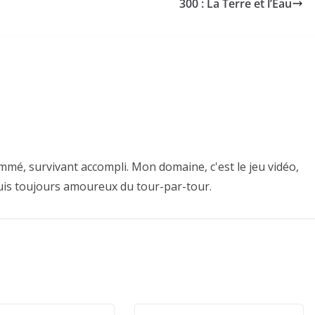
300 : La Terre et l’Eau
mmé, survivant accompli. Mon domaine, c'est le jeu vidéo,
puis toujours amoureux du tour-par-tour.