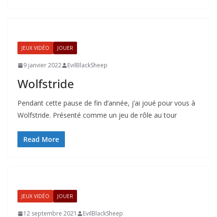
JEUX VIDÉO
JOUER
9 janvier 2022
EvilBlackSheep
Wolfstride
Pendant cette pause de fin d’année, j’ai joué pour vous à
Wolfstride. Présenté comme un jeu de rôle au tour
Read More
JEUX VIDÉO
JOUER
12 septembre 2021
EvilBlackSheep