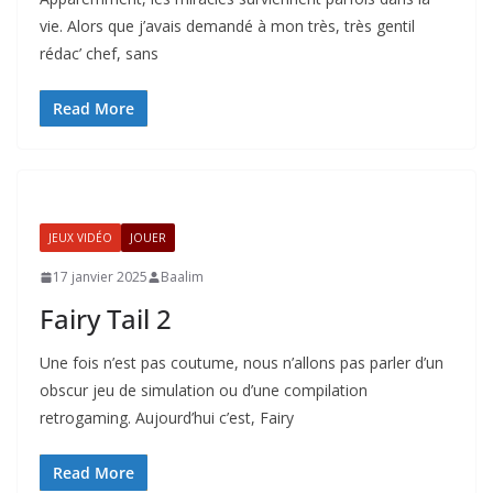
vie. Alors que j’avais demandé à mon très, très gentil
rédac’ chef, sans
Read More
JEUX VIDÉO
JOUER
17 janvier 2025
Baalim
Fairy Tail 2
Une fois n’est pas coutume, nous n’allons pas parler d’un
obscur jeu de simulation ou d’une compilation
retrogaming. Aujourd’hui c’est, Fairy
Read More