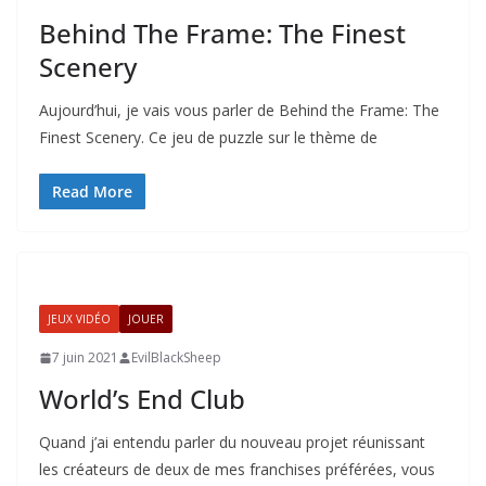
Behind The Frame: The Finest
Scenery
Aujourd’hui, je vais vous parler de Behind the Frame: The
Finest Scenery. Ce jeu de puzzle sur le thème de
Read More
JEUX VIDÉO
JOUER
7 juin 2021
EvilBlackSheep
World’s End Club
Quand j’ai entendu parler du nouveau projet réunissant
les créateurs de deux de mes franchises préférées, vous