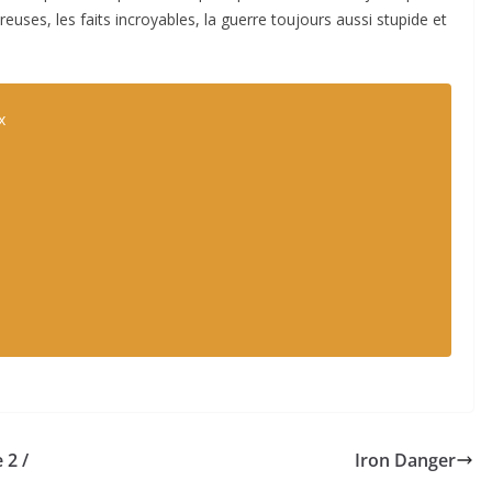
es, les faits incroyables, la guerre toujours aussi stupide et
x
 2 /
Iron Danger