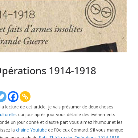
 Opérations 1914-1918
 la lecture de cet article, je vais présumer de deux choses :
lturelle
, qui jour après jour vous détaille des événements
onde un jour donné et d’autre part vous aimez l’humour et les
issez la
chaîne Youtube
de l’Odieux Connard. S’il vous manque
 je ne vous parle du
Petit Théâtre des Opérations 1914-1918
.