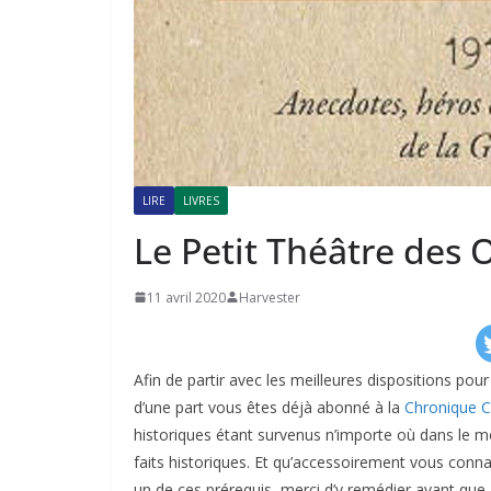
LIRE
LIVRES
Le Petit Théâtre des
11 avril 2020
Harvester
Afin de partir avec les meilleures dispositions pour
d’une part vous êtes déjà abonné à la
Chronique Cu
historiques étant survenus n’importe où dans le m
faits historiques. Et qu’accessoirement vous conna
un de ces prérequis, merci d’y remédier avant que