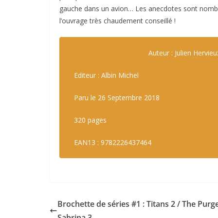
gauche dans un avion… Les anecdotes sont nombreus
l’ouvrage très chaudement conseillé !
Auteur : Julien Hervieu
Editeur : Albin Michel
Paru le 26 Septembre 2018
320 pages
EAN13 : 9782226437464
Brochette de séries #1 : Titans 2 / The Purge
Sabrina 3.