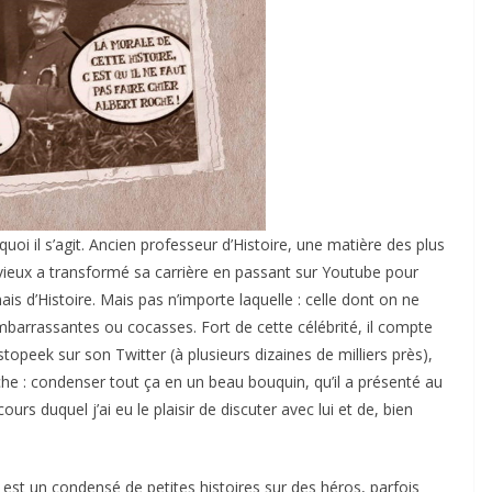
oi il s’agit. Ancien professeur d’Histoire, une matière des plus
vieux a transformé sa carrière en passant sur Youtube pour
ais d’Histoire. Mais pas n’importe laquelle : celle dont on ne
mbarrassantes ou cocasses. Fort de cette célébrité, il compte
peek sur son Twitter (à plusieurs dizaines de milliers près),
he : condenser tout ça en un beau bouquin, qu’il a présenté au
ours duquel j’ai eu le plaisir de discuter avec lui et de, bien
est un condensé de petites histoires sur des héros, parfois