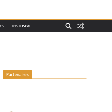
ES
DYSTOSEAL
Partenaires