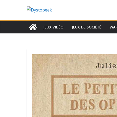
Passer
au
contenu
JEUX VIDÉO
JEUX DE SOCIÉTÉ
WA