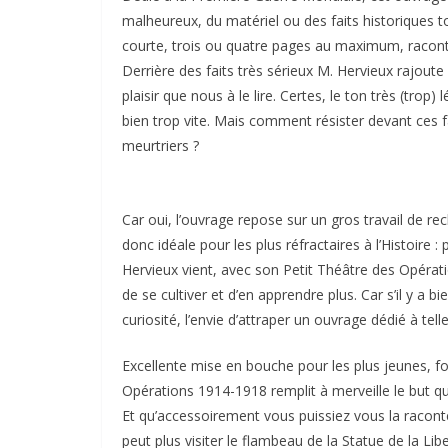
malheureux, du matériel ou des faits historiques 
courte, trois ou quatre pages au maximum, raconté
Derrière des faits très sérieux M. Hervieux rajoute
plaisir que nous à le lire. Certes, le ton très (trop) 
bien trop vite. Mais comment résister devant ces fai
meurtriers ?
Car oui, l’ouvrage repose sur un gros travail de re
donc idéale pour les plus réfractaires à l’Histoire
Hervieux vient, avec son Petit Théâtre des Opéra
de se cultiver et d’en apprendre plus. Car s’il y a bi
curiosité, l’envie d’attraper un ouvrage dédié à tel
Excellente mise en bouche pour les plus jeunes, fo
Opérations 1914-1918 remplit à merveille le but que
Et qu’accessoirement vous puissiez vous la racont
peut plus visiter le flambeau de la Statue de la L