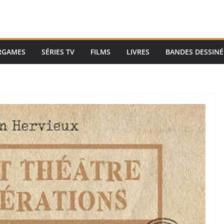
RGAMES
SÉRIES TV
FILMS
LIVRES
BANDES DESSINÉ