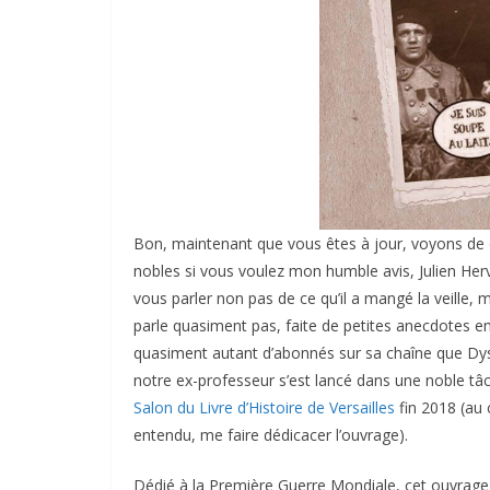
Bon, maintenant que vous êtes à jour, voyons de qu
nobles si vous voulez mon humble avis, Julien Her
vous parler non pas de ce qu’il a mangé la veille, m
parle quasiment pas, faite de petites anecdotes e
quasiment autant d’abonnés sur sa chaîne que Dysto
notre ex-professeur s’est lancé dans une noble tâc
Salon du Livre d’Histoire de Versailles
fin 2018 (au c
entendu, me faire dédicacer l’ouvrage).
Dédié à la Première Guerre Mondiale, cet ouvrage 