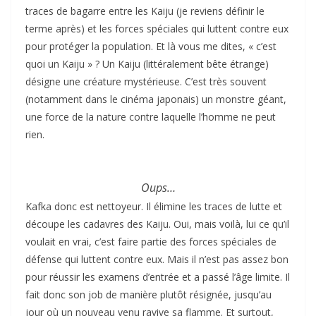
traces de bagarre entre les Kaiju (je reviens définir le
terme après) et les forces spéciales qui luttent contre eux
pour protéger la population. Et là vous me dites, « c’est
quoi un Kaiju » ? Un Kaiju (littéralement bête étrange)
désigne une créature mystérieuse. C’est très souvent
(notamment dans le cinéma japonais) un monstre géant,
une force de la nature contre laquelle l’homme ne peut
rien.
Oups…
Kafka donc est nettoyeur. Il élimine les traces de lutte et
découpe les cadavres des Kaiju. Oui, mais voilà, lui ce qu’il
voulait en vrai, c’est faire partie des forces spéciales de
défense qui luttent contre eux. Mais il n’est pas assez bon
pour réussir les examens d’entrée et a passé l’âge limite. Il
fait donc son job de manière plutôt résignée, jusqu’au
jour où un nouveau venu ravive sa flamme. Et surtout,