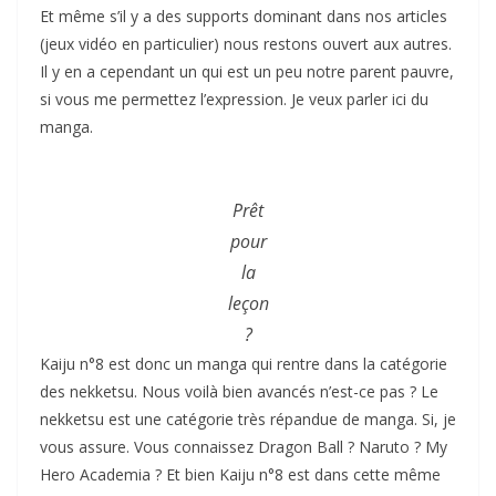
Et même s’il y a des supports dominant dans nos articles
(jeux vidéo en particulier) nous restons ouvert aux autres.
Il y en a cependant un qui est un peu notre parent pauvre,
si vous me permettez l’expression. Je veux parler ici du
manga.
Prêt
pour
la
leçon
?
Kaiju n°8 est donc un manga qui rentre dans la catégorie
des nekketsu. Nous voilà bien avancés n’est-ce pas ? Le
nekketsu est une catégorie très répandue de manga. Si, je
vous assure. Vous connaissez Dragon Ball ? Naruto ? My
Hero Academia ? Et bien Kaiju n°8 est dans cette même