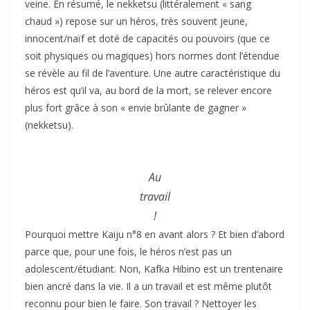
veine. En résumé, le nekketsu (littéralement « sang
chaud ») repose sur un héros, très souvent jeune,
innocent/naïf et doté de capacités ou pouvoirs (que ce
soit physiques ou magiques) hors normes dont l’étendue
se révèle au fil de l’aventure. Une autre caractéristique du
héros est qu’il va, au bord de la mort, se relever encore
plus fort grâce à son « envie brûlante de gagner »
(nekketsu).
Au
travail
!
Pourquoi mettre Kaiju n°8 en avant alors ? Et bien d’abord
parce que, pour une fois, le héros n’est pas un
adolescent/étudiant. Non, Kafka Hibino est un trentenaire
bien ancré dans la vie. Il a un travail et est même plutôt
reconnu pour bien le faire. Son travail ? Nettoyer les