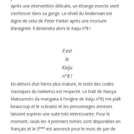
après une intervention délicate, un étrange insecte vient
s’enfoncer dans sa gorge. Le réveil du lendemain est
digne de celui de Peter Parker après une morsure
d’araignée. Il deviendra alors le Kaiju n°8 !
Il est
le
Kaiju
n°8 !
En-dehors d’un héros plus mature, le reste des codes
classiques du nekketsu est respecté. Le trait de Naoya
Matsumoto (la mangaka à l’origine de Kaiju n°8) me plaît
beaucoup et le scénario et les personnages annexes
laissent espérer une suite très intéressante. Pour le
moment, seuls les 4 premiers tomes sont disponibles en
ème
français et le 5
est annoncé pour le mois de juin de