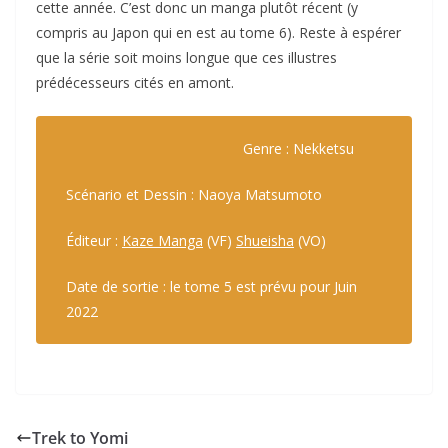
cette année. C’est donc un manga plutôt récent (y
compris au Japon qui en est au tome 6). Reste à espérer
que la série soit moins longue que ces illustres
prédécesseurs cités en amont.
Genre : Nekketsu
Scénario et Dessin : Naoya Matsumoto
Éditeur :
Kaze Manga
(VF)
Shueisha
(VO)
Date de sortie : le tome 5 est prévu pour Juin
2022
Trek to Yomi