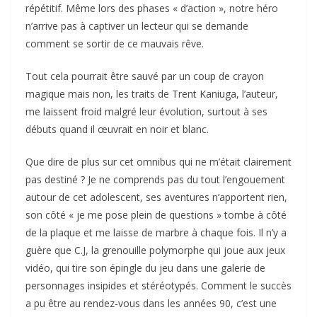
répétitif. Même lors des phases « d’action », notre héro
n’arrive pas à captiver un lecteur qui se demande
comment se sortir de ce mauvais rêve.
Tout cela pourrait être sauvé par un coup de crayon
magique mais non, les traits de Trent Kaniuga, l’auteur,
me laissent froid malgré leur évolution, surtout à ses
débuts quand il œuvrait en noir et blanc.
Que dire de plus sur cet omnibus qui ne m’était clairement
pas destiné ? Je ne comprends pas du tout l’engouement
autour de cet adolescent, ses aventures n’apportent rien,
son côté « je me pose plein de questions » tombe à côté
de la plaque et me laisse de marbre à chaque fois. Il n’y a
guère que C.J, la grenouille polymorphe qui joue aux jeux
vidéo, qui tire son épingle du jeu dans une galerie de
personnages insipides et stéréotypés. Comment le succès
a pu être au rendez-vous dans les années 90, c’est une