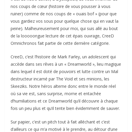
nos coups de cœur (histoire de vous pousser à vous
ruiner) comme de nos coups de « ouais bof » (pour que
vous gardiez vos sous pour quelque chose qui en vaut la
peine). Malheureusement pour moi, qui suis allé au bout
de la looooongue lecture de cet épais ouvrage, CreeD
Omnichronos fait partie de cette dernière catégorie.
CreeD, c’est l’histoire de Mark Farley, un adolescent qui
accède dans ses rêves à un « Dreamworld », lieu magique
dans lequel il est doté de pouvoirs et lutte contre un Mal
destructeur incarné par The Void et ses minions, les
Skeeziks. Notre héros alterne donc entre le monde réel
où sa vie est, sans surprise, morne et entachée
d’humiliations et ce Dreamworld qu’il découvre à chaque
fois un peu plus et qu’il tente bien évidemment de sauver.
Sur papier, c’est un pitch tout à fait alléchant et c’est
d’ailleurs ce qui m’a motivé à le prendre, au détour d’une