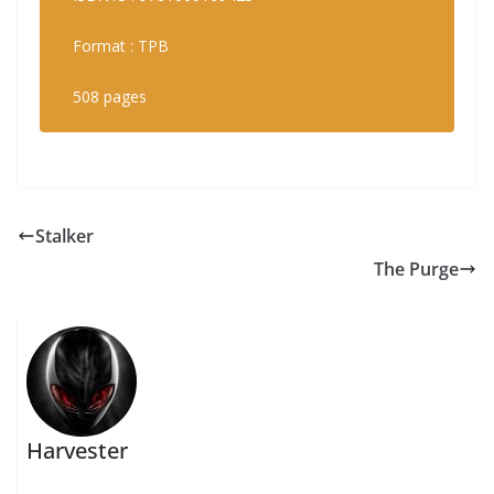
Format : TPB
508 pages
Stalker
The Purge
Harvester