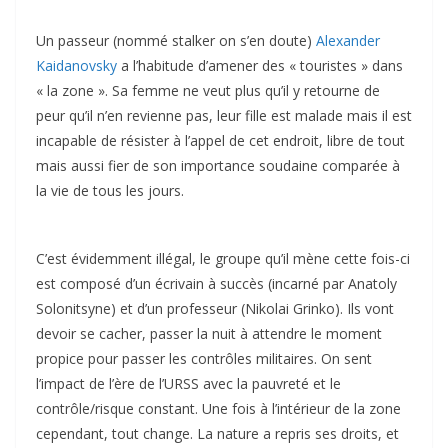
Un passeur (nommé stalker on s’en doute)
Alexander
Kaidanovsky
a l’habitude d’amener des « touristes » dans
« la zone ». Sa femme ne veut plus qu’il y retourne de
peur qu’il n’en revienne pas, leur fille est malade mais il est
incapable de résister à l’appel de cet endroit, libre de tout
mais aussi fier de son importance soudaine comparée à
la vie de tous les jours.
C’est évidemment illégal, le groupe qu’il mène cette fois-ci
est composé d’un écrivain à succès (incarné par Anatoly
Solonitsyne) et d’un professeur (Nikolai Grinko). Ils vont
devoir se cacher, passer la nuit à attendre le moment
propice pour passer les contrôles militaires. On sent
l’impact de l’ère de l’URSS avec la pauvreté et le
contrôle/risque constant. Une fois à l’intérieur de la zone
cependant, tout change. La nature a repris ses droits, et