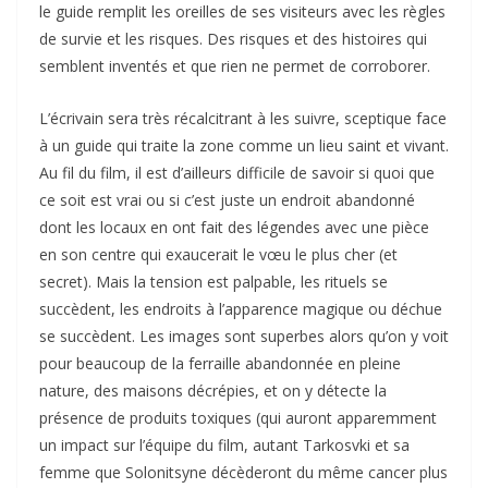
le guide remplit les oreilles de ses visiteurs avec les règles
de survie et les risques. Des risques et des histoires qui
semblent inventés et que rien ne permet de corroborer.
L’écrivain sera très récalcitrant à les suivre, sceptique face
à un guide qui traite la zone comme un lieu saint et vivant.
Au fil du film, il est d’ailleurs difficile de savoir si quoi que
ce soit est vrai ou si c’est juste un endroit abandonné
dont les locaux en ont fait des légendes avec une pièce
en son centre qui exaucerait le vœu le plus cher (et
secret). Mais la tension est palpable, les rituels se
succèdent, les endroits à l’apparence magique ou déchue
se succèdent. Les images sont superbes alors qu’on y voit
pour beaucoup de la ferraille abandonnée en pleine
nature, des maisons décrépies, et on y détecte la
présence de produits toxiques (qui auront apparemment
un impact sur l’équipe du film, autant Tarkosvki et sa
femme que Solonitsyne décèderont du même cancer plus