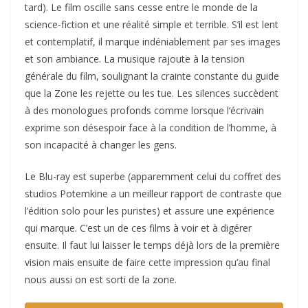
tard). Le film oscille sans cesse entre le monde de la
science-fiction et une réalité simple et terrible. S’il est lent
et contemplatif, il marque indéniablement par ses images
et son ambiance. La musique rajoute à la tension
générale du film, soulignant la crainte constante du guide
que la Zone les rejette ou les tue. Les silences succèdent
à des monologues profonds comme lorsque l’écrivain
exprime son désespoir face à la condition de l’homme, à
son incapacité à changer les gens.
Le Blu-ray est superbe (apparemment celui du coffret des
studios Potemkine a un meilleur rapport de contraste que
l’édition solo pour les puristes) et assure une expérience
qui marque. C’est un de ces films à voir et à digérer
ensuite. Il faut lui laisser le temps déjà lors de la première
vision mais ensuite de faire cette impression qu’au final
nous aussi on est sorti de la zone.