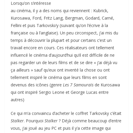
Lorsqu’on s’intéresse
au cinéma, il y a des noms qui reviennent : Kubrick,
Kurosawa, Ford, Fritz Lang, Bergman, Godard, Carné,
Fellini et puis Tarkovski/y (suivant qu’on l’écrive à la
française ou à l’anglaise). Un peu circonspect, j’ai mis du
temps à découvrir la plupart et pour certains c’est un
travail encore en cours. Ces réalisateurs ont tellement
influencé le cinéma d’aujourd’hui qu’il est difficile de ne
pas regarder un de leurs films et de se dire « j’ai déjà vu
ça ailleurs » sauf qu’eux ont inventé la chose ou ont
tellement inspiré le cinéma que leurs films en sont
devenus des icônes (genre
Les 7 Samouraïs
de Kurosawa
qui ont inspiré Sergio Leone et George Lucas entre
autres)
Ce qui m’a convaincu d’acheter le coffret Tarkovsky c’était
Stalker
. Pourquoi
Stalker
? Déjà comme beaucoup d’entre
vous, j’ai joué au jeu PC et puis il y’a cette image qui