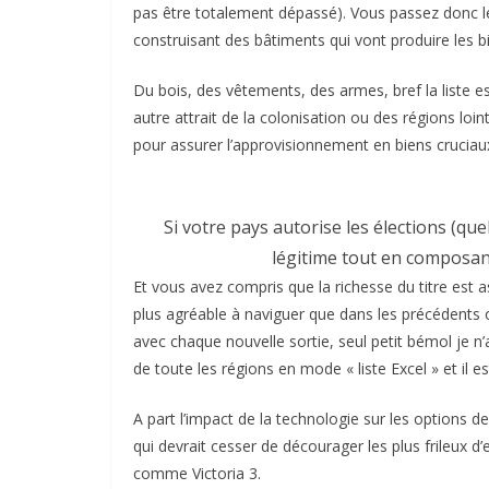
pas être totalement dépassé). Vous passez donc le 
construisant des bâtiments qui vont produire les b
Du bois, des vêtements, des armes, bref la liste e
autre attrait de la colonisation ou des régions loi
pour assurer l’approvisionnement en biens cruciau
Si votre pays autorise les élections (q
légitime tout en composant
Et vous avez compris que la richesse du titre est
plus agréable à naviguer que dans les précédents o
avec chaque nouvelle sortie, seul petit bémol je n’a
de toute les régions en mode « liste Excel » et il 
A part l’impact de la technologie sur les options de b
qui devrait cesser de décourager les plus frileux d
comme Victoria 3.