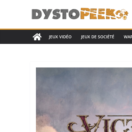
Passer
au
contenu
JEUX VIDÉO
JEUX DE SOCIÉTÉ
WA