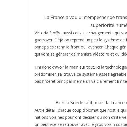
La France a voulu m’empêcher de tran
supériorité numér
Victoria 3 offre aussi certains changements qui v
guerroyer. Déjà on reprend un peu le système de fr
principales : tenir le front ou l’avancer. Chaque gén
qui vont se générer de manière aléatoire et qui d
Fini donc d’avoir la main sur tout, ici la technologi
prédominer. J’ai trouvé ce système assez agréable 
pas l’intérêt principal même s’il va clairement limite
Bon la Suède soit, mais la France 
Autre détail, chaque coup diplomatique hostile qui
nations voisines pourront décider ou non d’interve
on peut vite se retrouver avec le gros voisin cost