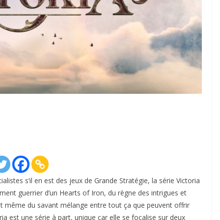
istes s’il en est des jeux de Grande Stratégie, la série Victoria
ement guerrier d’un Hearts of Iron, du règne des intrigues et
et même du savant mélange entre tout ça que peuvent offrir
oria est une série à part, unique car elle se focalise sur deux