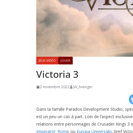
JEUX VIDÉO
JOUER
Victoria 3
2 novembre 2022
SA_Avenger
Dans la famille Paradox Development Studio, spécial
est un peu un cas à part. Loin de l’aspect exclusiv
relations entre personnages de Crusader Kings 3 
Imperator: Rome
ou
Europa Universalis
, bref Vict