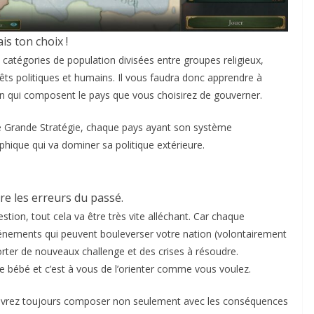
ais ton choix !
 catégories de population divisées entre groupes religieux,
ts politiques et humains. Il vous faudra donc apprendre à
n qui composent le pays que vous choisirez de gouverner.
de Grande Stratégie, chaque pays ayant son système
hique qui va dominer sa politique extérieure.
re les erreurs du passé.
estion, tout cela va être très vite alléchant. Car chaque
événements qui peuvent bouleverser votre nation (volontairement
orter de nouveaux challenge et des crises à résoudre.
otre bébé et c’est à vous de l’orienter comme vous voulez.
devrez toujours composer non seulement avec les conséquences