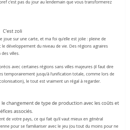
, bref c’est pas du jour au lendemain que vous transformerez
C’est zoli
oue sur une carte, et ma foi qu’elle est jolie : pleine de
 et le développement du niveau de vie. Des régions agraires
 des villes.
écis avec certaines régions sans villes majeures (il faut dire
s temporairement jusqu’à l’unification totale, comme lors de
 colonisation), le tout est vraiment un régal à regarder.
 le changement de type de production avec les coûts et
éfices associés.
t de votre pays, ce qui fait qu’il vaut mieux en général
nne pour se familiariser avec le jeu (ou tout du moins pour ne