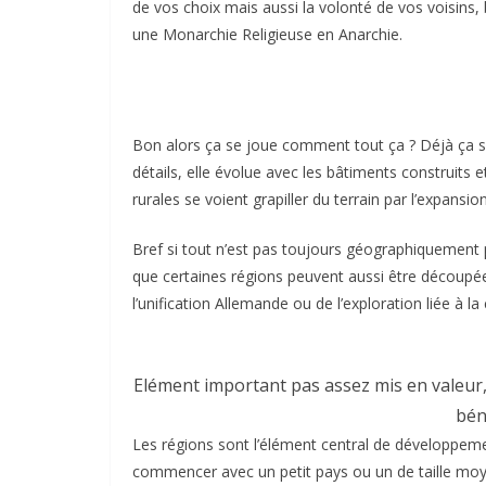
de vos choix mais aussi la volonté de vos voisins
une Monarchie Religieuse en Anarchie.
Bon alors ça se joue comment tout ça ? Déjà ça se j
détails, elle évolue avec les bâtiments construits
rurales se voient grapiller du terrain par l’expansion
Bref si tout n’est pas toujours géographiquement pr
que certaines régions peuvent aussi être découpée
l’unification Allemande ou de l’exploration liée à la
Elément important pas assez mis en valeur,
bén
Les régions sont l’élément central de développemen
commencer avec un petit pays ou un de taille moye