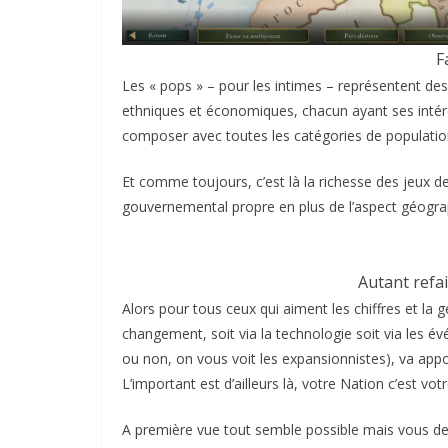
F
Les « pops » – pour les intimes – représentent des
ethniques et économiques, chacun ayant ses intérê
composer avec toutes les catégories de populatio
Et comme toujours, c’est là la richesse des jeux 
gouvernemental propre en plus de l’aspect géograp
Autant refai
Alors pour tous ceux qui aiment les chiffres et la g
changement, soit via la technologie soit via les 
ou non, on vous voit les expansionnistes), va app
L’important est d’ailleurs là, votre Nation c’est v
A première vue tout semble possible mais vous 