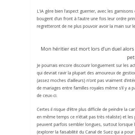
L’IA gère bien l’aspect guerrier, avec les garniso
bougent d’un front à l’autre une fois leur ordre pr
regretteront de ne plus pouvoir avoir la main sur l
Mon héritier est mort lors d’un duel alors
pet
Je pourrais encore discourir longuement sur les acti
qui devrait ravir la plupart des amoureux de gestio
(assez moches d’ailleurs) n’ont pas vraiment d’intér
de mariages entre familles royales même s’il y a p
de ceux-ci.
Certes il risque d’être plus difficile de peindre la
en même temps ce n’était pas très réaliste) et le
peuvent parfois sembler longues, surtout lorsque l’
(explorer la faisabilité du Canal de Suez qui a pour 