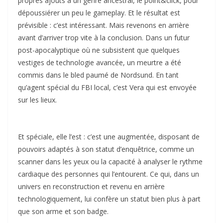
propres ajouts à un genre ancestral, le point&click, pour
dépoussiérer un peu le gameplay. Et le résultat est
prévisible : c’est intéressant. Mais revenons en arrière
avant d’arriver trop vite à la conclusion. Dans un futur
post-apocalyptique où ne subsistent que quelques
vestiges de technologie avancée, un meurtre a été
commis dans le bled paumé de Nordsund. En tant
qu’agent spécial du FBI local, c’est Vera qui est envoyée
sur les lieux.
Et spéciale, elle l’est : c’est une augmentée, disposant de
pouvoirs adaptés à son statut d’enquêtrice, comme un
scanner dans les yeux ou la capacité à analyser le rythme
cardiaque des personnes qui l’entourent. Ce qui, dans un
univers en reconstruction et revenu en arrière
technologiquement, lui confère un statut bien plus à part
que son arme et son badge.