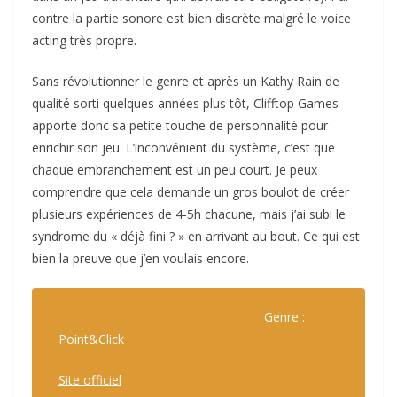
contre la partie sonore est bien discrète malgré le voice
acting très propre.
Sans révolutionner le genre et après un Kathy Rain de
qualité sorti quelques années plus tôt, Clifftop Games
apporte donc sa petite touche de personnalité pour
enrichir son jeu. L’inconvénient du système, c’est que
chaque embranchement est un peu court. Je peux
comprendre que cela demande un gros boulot de créer
plusieurs expériences de 4-5h chacune, mais j’ai subi le
syndrome du « déjà fini ? » en arrivant au bout. Ce qui est
bien la preuve que j’en voulais encore.
Genre :
Point&Click
Site officiel