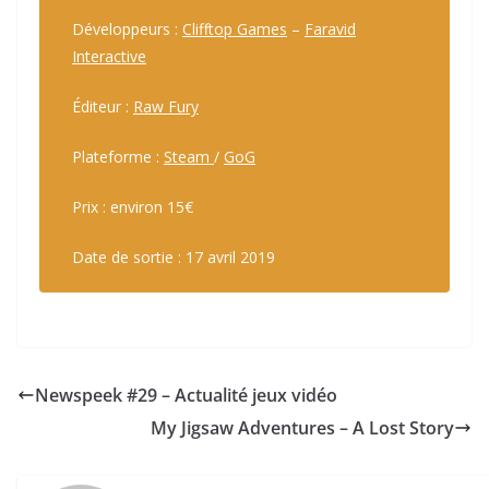
Développeurs :
Clifftop Games
–
Faravid
Interactive
Éditeur :
Raw Fury
Plateforme :
Steam
/
GoG
Prix : environ 15€
Date de sortie : 17 avril 2019
Newspeek #29 – Actualité jeux vidéo
My Jigsaw Adventures – A Lost Story