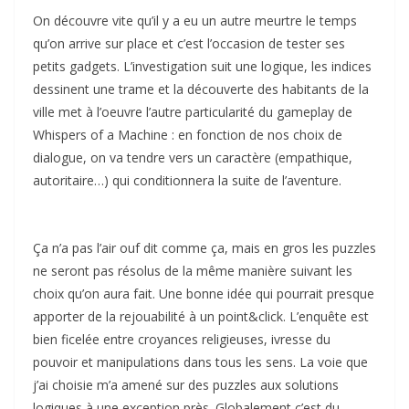
On découvre vite qu’il y a eu un autre meurtre le temps
qu’on arrive sur place et c’est l’occasion de tester ses
petits gadgets. L’investigation suit une logique, les indices
dessinent une trame et la découverte des habitants de la
ville met à l’oeuvre l’autre particularité du gameplay de
Whispers of a Machine : en fonction de nos choix de
dialogue, on va tendre vers un caractère (empathique,
autoritaire…) qui conditionnera la suite de l’aventure.
Ça n’a pas l’air ouf dit comme ça, mais en gros les puzzles
ne seront pas résolus de la même manière suivant les
choix qu’on aura fait. Une bonne idée qui pourrait presque
apporter de la rejouabilité à un point&click. L’enquête est
bien ficelée entre croyances religieuses, ivresse du
pouvoir et manipulations dans tous les sens. La voie que
j’ai choisie m’a amené sur des puzzles aux solutions
logiques à une exception près. Globalement c’est du