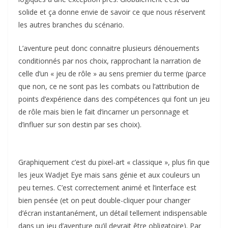
solide et ça donne envie de savoir ce que nous réservent
les autres branches du scénario.
L’aventure peut donc connaitre plusieurs dénouements
conditionnés par nos choix, rapprochant la narration de
celle d’un « jeu de rôle » au sens premier du terme (parce
que non, ce ne sont pas les combats ou l’attribution de
points d’expérience dans des compétences qui font un jeu
de rôle mais bien le fait d’incarner un personnage et
d’influer sur son destin par ses choix).
Graphiquement c’est du pixel-art « classique », plus fin que
les jeux Wadjet Eye mais sans génie et aux couleurs un
peu ternes. C’est correctement animé et l’interface est
bien pensée (et on peut double-cliquer pour changer
d’écran instantanément, un détail tellement indispensable
dans un jeu d’aventure qu’il devrait être obligatoire). Par