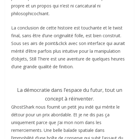
propre et un propos qui n’est ni caricatural ni
philosophicochiant.
La conclusion de cette histoire est touchante et le twist
final, sans être d’une originalité folle, est bien construit.
Sous ses airs de point&click avec son interface qui aurait
mérité d’être parfois plus intuitive pour la manipulation
d’objets, Still There est une aventure de quelques heures
d’une grande qualité de finition.
La démocratie dans l’espace du futur, tout un
concept à réinventer.
GhostShark nous fournit un petit jeu indé qui mérite le
détour pour un prix abordable. Et je ne dis pas ça
uniquement parce que j’ai mon nom dans les
remerciements. Une belle balade spatiale dans
l’immobilité d’une boîte de conserve qui subit l’assaut du