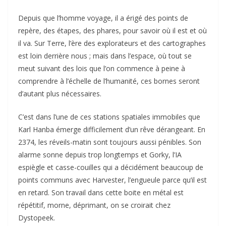
Depuis que l’homme voyage, il a érigé des points de
repère, des étapes, des phares, pour savoir où il est et où
il va. Sur Terre, l’ère des explorateurs et des cartographes
est loin derrière nous ; mais dans l’espace, où tout se
meut suivant des lois que l’on commence à peine à
comprendre à l’échelle de l’humanité, ces bornes seront
d’autant plus nécessaires.
C’est dans l’une de ces stations spatiales immobiles que
Karl Hanba émerge difficilement d’un rêve dérangeant. En
2374, les réveils-matin sont toujours aussi pénibles. Son
alarme sonne depuis trop longtemps et Gorky, l’IA
espiègle et casse-couilles qui a décidément beaucoup de
points communs avec Harvester, l’engueule parce qu’il est
en retard. Son travail dans cette boite en métal est
répétitif, morne, déprimant, on se croirait chez
Dystopeek.