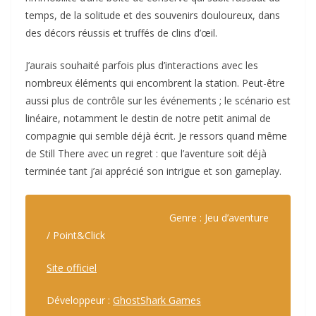
temps, de la solitude et des souvenirs douloureux, dans
des décors réussis et truffés de clins d’œil.
J’aurais souhaité parfois plus d’interactions avec les
nombreux éléments qui encombrent la station. Peut-être
aussi plus de contrôle sur les événements ; le scénario est
linéaire, notamment le destin de notre petit animal de
compagnie qui semble déjà écrit. Je ressors quand même
de Still There avec un regret : que l’aventure soit déjà
terminée tant j’ai apprécié son intrigue et son gameplay.
Genre : Jeu d’aventure
/ Point&Click
Site officiel
Développeur :
GhostShark Games