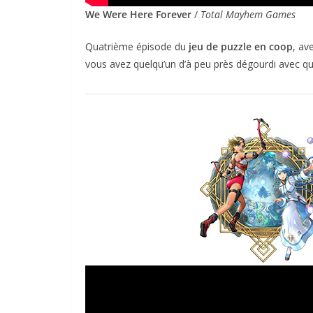
We Were Here Forever
/
Total Mayhem Games
Quatrième épisode du
jeu de puzzle en coop
, av
vous avez quelqu’un d’à peu près dégourdi avec qu