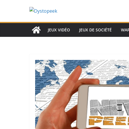
Passer
au
contenu
JEUX VIDÉO
JEUX DE SOCIÉTÉ
WA