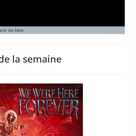
rir les liens
 de la semaine