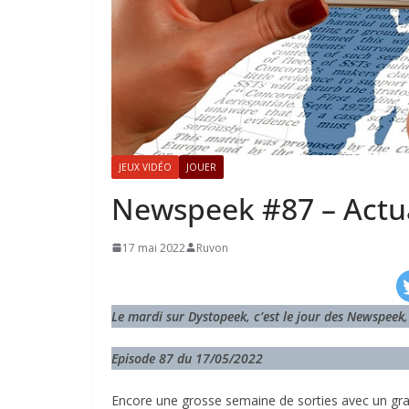
JEUX VIDÉO
JOUER
Newspeek #87 – Actua
17 mai 2022
Ruvon
Le mardi sur Dystopeek, c’est le jour des Newspeek, 
Episode 87 du 17/05/2022
Encore une grosse semaine de sorties avec un gra