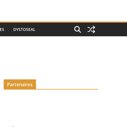
ES
DYSTOSEAL
Partenaires