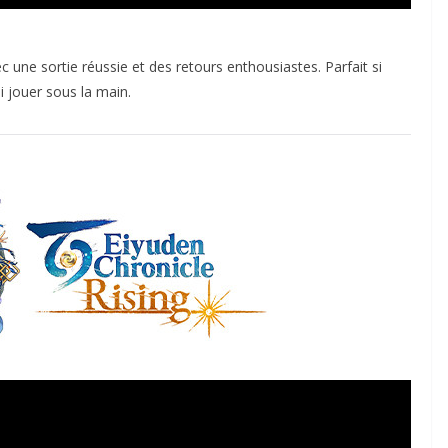
ec une sortie réussie et des retours enthousiastes. Parfait si
i jouer sous la main.