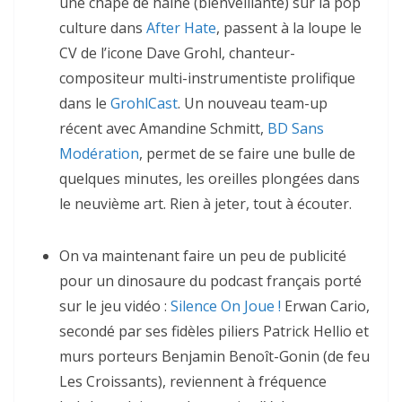
une chape de haine (bienveillante) sur la pop
culture dans
After Hate
, passent à la loupe le
CV de l’icone Dave Grohl, chanteur-
compositeur multi-instrumentiste prolifique
dans le
GrohlCast
. Un nouveau team-up
récent avec Amandine Schmitt,
BD Sans
Modération
, permet de se faire une bulle de
quelques minutes, les oreilles plongées dans
le neuvième art. Rien à jeter, tout à écouter.
On va maintenant faire un peu de publicité
pour un dinosaure du podcast français porté
sur le jeu vidéo :
Silence On Joue !
Erwan Cario,
secondé par ses fidèles piliers Patrick Hellio et
murs porteurs Benjamin Benoît-Gonin (de feu
Les Croissants), reviennent à fréquence