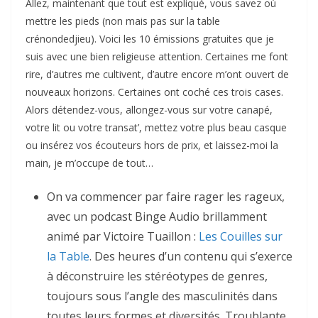
Allez, maintenant que tout est expliqué, vous savez où
mettre les pieds (non mais pas sur la table
crénondedjieu). Voici les 10 émissions gratuites que je
suis avec une bien religieuse attention. Certaines me font
rire, d’autres me cultivent, d’autre encore m’ont ouvert de
nouveaux horizons. Certaines ont coché ces trois cases.
Alors détendez-vous, allongez-vous sur votre canapé,
votre lit ou votre transat’, mettez votre plus beau casque
ou insérez vos écouteurs hors de prix, et laissez-moi la
main, je m’occupe de tout…
On va commencer par faire rager les rageux,
avec un podcast Binge Audio brillamment
animé par Victoire Tuaillon :
Les Couilles sur
la Table
. Des heures d’un contenu qui s’exerce
à déconstruire les stéréotypes de genres,
toujours sous l’angle des masculinités dans
toutes leurs formes et diversités. Troublante