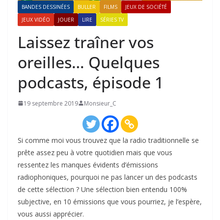
BANDES DESSINÉES
BULLER
FILMS
JEUX DE SOCIÉTÉ
JEUX VIDÉO
JOUER
LIRE
SÉRIES TV
Laissez traîner vos
oreilles… Quelques
podcasts, épisode 1
19 septembre 2019
Monsieur_C
Si comme moi vous trouvez que la radio traditionnelle se
prête assez peu à votre quotidien mais que vous
ressentez les manques évidents d’émissions
radiophoniques, pourquoi ne pas lancer un des podcasts
de cette sélection ? Une sélection bien entendu 100%
subjective, en 10 émissions que vous pourriez, je l’espère,
vous aussi apprécier.