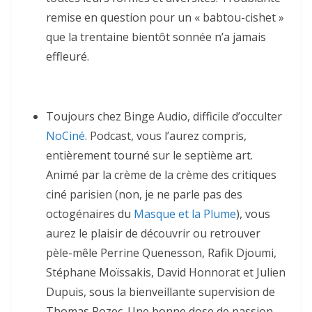
remise en question pour un « babtou-cishet »
que la trentaine bientôt sonnée n’a jamais
effleuré.
Toujours chez Binge Audio, difficile d’occulter
NoCiné
. Podcast, vous l’aurez compris,
entièrement tourné sur le septième art.
Animé par la crème de la crème des critiques
ciné parisien (non, je ne parle pas des
octogénaires du
Masque et la Plume
), vous
aurez le plaisir de découvrir ou retrouver
pèle-mêle Perrine Quenesson, Rafik Djoumi,
Stéphane Moïssakis, David Honnorat et Julien
Dupuis, sous la bienveillante supervision de
Thomas Rozec. Une bonne dose de passion,