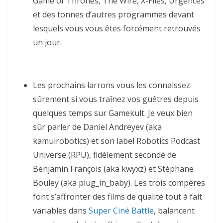
Game of Thrones, The Wire, X-Files, Urgences
et des tonnes d’autres programmes devant
lesquels vous vous êtes forcément retrouvés
un jour.
Les prochains larrons vous les connaissez
sûrement si vous traînez vos guêtres depuis
quelques temps sur Gamekult. Je veux bien
sûr parler de Daniel Andreyev (aka
kamuirobotics) et son label Robotics Podcast
Universe (RPU), fidèlement secondé de
Benjamin François (aka kwyxz) et Stéphane
Bouley (aka plug_in_baby). Les trois compères
font s’affronter des films de qualité tout à fait
variables dans
Super Ciné Battle
, balancent