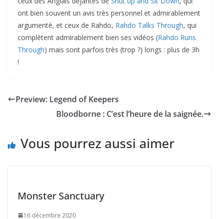
ceux des Anglais déjantés de
Shut up and Sit Down
, qui
ont bien souvent un avis très personnel et admirablement
argumenté, et ceux de Rahdo,
Rahdo Talks Through
, qui
complètent admirablement bien ses vidéos (
Rahdo Runs
Through
) mais sont parfois très (trop ?) longs : plus de 3h
!
Preview: Legend of Keepers
Bloodborne : C’est l’heure de la saignée.
Vous pourrez aussi aimer
Monster Sanctuary
16 décembre 2020