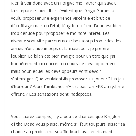
Rien à voir donc avec un Forgive me Father qui savait
faire épuré et bien. Il est évident que Dirigo Games a
voulu proposer une expérience viscérale et brut de
décoffrage mais en l’état, Kingdom of the Dead est bien
trop dénudé pour proposer le moindre intérêt. Les
niveaux sont vite parcourus car beaucoup trop vides, les
armes n’ont aucun peps et la musique… je préfère
l’oublier. Le bilan est bien maigre pour un titre que j’ai
honnêtement cru encore en cours de développement
mais pour lequel les développeurs vont devoir
s’interroger. Que voulaient-ils proposer au joueur ? Un jeu
d’horreur ? Alors l’ambiance n’y est pas. Un FPS au rythme
effréné ? Les sensations sont inadaptées.
Vous l’aurez compris, il y a peu de chances que Kingdom
of the Dead vous plaise, même s’il faut toujours laisser sa
chance au produit me souffle Machiavel en ricanant