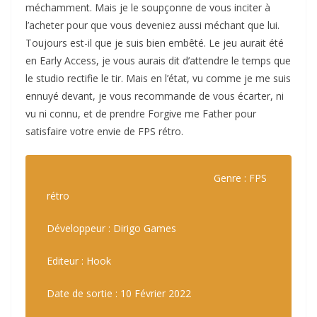
méchamment. Mais je le soupçonne de vous inciter à
l’acheter pour que vous deveniez aussi méchant que lui.
Toujours est-il que je suis bien embêté. Le jeu aurait été
en Early Access, je vous aurais dit d’attendre le temps que
le studio rectifie le tir. Mais en l’état, vu comme je me suis
ennuyé devant, je vous recommande de vous écarter, ni
vu ni connu, et de prendre Forgive me Father pour
satisfaire votre envie de FPS rétro.
Genre : FPS
rétro
Développeur : Dirigo Games
Editeur : Hook
Date de sortie : 10 Février 2022