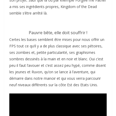
son projet. Sauf que là où par exemple Forgive me Father
a mis ses ingrédients propres, Kingdom of the Dead
semble s’être arrêté là.
Pauvre bête, elle doit souffrir !
Certes les bases semblent être mises pour nous offrir un
FPS tout ce qu’il y a de plus classique avec ses pétoires,
ses zombies et, petite particularité, ses graphismes
sombres dessinés à la main et en noir et blanc. Oui c’est
peu il faut l’avouer et c’est assez peu hypé, comme disent
les jeunes et Ruvon, qu’on se lance à l’aventure, qui
démarre dans notre manoir et qui vous verra parcourir
neuf niveaux différents sur la côte Est des Etats Unis.