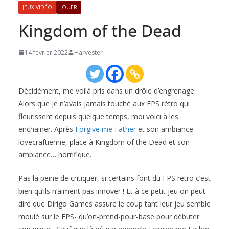
JEUX VIDÉO
JOUER
Kingdom of the Dead
14 février 2022
Harvester
Décidément, me voilà pris dans un drôle d’engrenage.
Alors que je n’avais jamais touché aux FPS rétro qui
fleurissent depuis quelque temps, moi voici à les
enchainer. Après
Forgive me Father
et son ambiance
lovecraftienne, place à Kingdom of the Dead et son
ambiance… horrifique.
Pas la peine de critiquer, si certains font du FPS retro c’est
bien qu’ils n’aiment pas innover ! Et à ce petit jeu on peut
dire que Dirigo Games assure le coup tant leur jeu semble
moulé sur le FPS- qu’on-prend-pour-base pour débuter