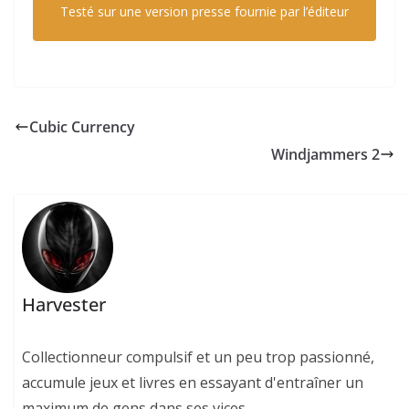
Testé sur une version presse fournie par l’éditeur
Cubic Currency
Windjammers 2
Harvester
Collectionneur compulsif et un peu trop passionné,
accumule jeux et livres en essayant d'entraîner un
maximum de gens dans ses vices...