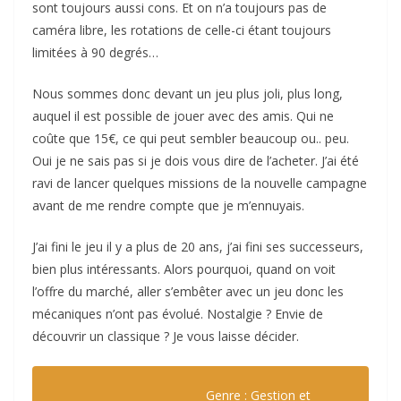
sont toujours aussi cons. Et on n’a toujours pas de
caméra libre, les rotations de celle-ci étant toujours
limitées à 90 degrés…
Nous sommes donc devant un jeu plus joli, plus long,
auquel il est possible de jouer avec des amis. Qui ne
coûte que 15€, ce qui peut sembler beaucoup ou.. peu.
Oui je ne sais pas si je dois vous dire de l’acheter. J’ai été
ravi de lancer quelques missions de la nouvelle campagne
avant de me rendre compte que je m’ennuyais.
J’ai fini le jeu il y a plus de 20 ans, j’ai fini ses successeurs,
bien plus intéressants. Alors pourquoi, quand on voit
l’offre du marché, aller s’embêter avec un jeu donc les
mécaniques n’ont pas évolué. Nostalgie ? Envie de
découvrir un classique ? Je vous laisse décider.
Genre : Gestion et