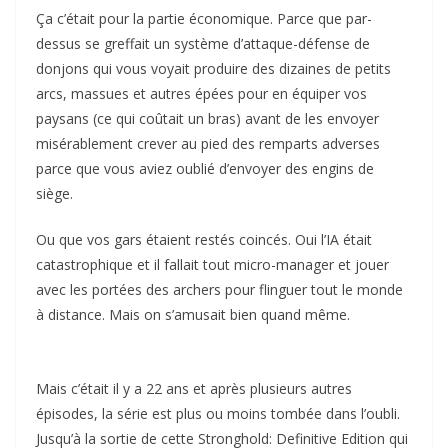
Ça c’était pour la partie économique. Parce que par-
dessus se greffait un système d’attaque-défense de
donjons qui vous voyait produire des dizaines de petits
arcs, massues et autres épées pour en équiper vos
paysans (ce qui coûtait un bras) avant de les envoyer
misérablement crever au pied des remparts adverses
parce que vous aviez oublié d’envoyer des engins de
siège.
Ou que vos gars étaient restés coincés. Oui l’IA était
catastrophique et il fallait tout micro-manager et jouer
avec les portées des archers pour flinguer tout le monde
à distance. Mais on s’amusait bien quand même.
Mais c’était il y a 22 ans et après plusieurs autres
épisodes, la série est plus ou moins tombée dans l’oubli.
Jusqu’à la sortie de cette Stronghold: Definitive Edition qui