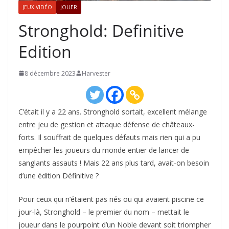
JEUX VIDÉO
JOUER
Stronghold: Definitive
Edition
8 décembre 2023
Harvester
C’était il y a 22 ans. Stronghold sortait, excellent mélange
entre jeu de gestion et attaque défense de châteaux-
forts. Il souffrait de quelques défauts mais rien qui a pu
empêcher les joueurs du monde entier de lancer de
sanglants assauts ! Mais 22 ans plus tard, avait-on besoin
d’une édition Définitive ?
Pour ceux qui n’étaient pas nés ou qui avaient piscine ce
jour-là, Stronghold – le premier du nom – mettait le
joueur dans le pourpoint d’un Noble devant soit triompher