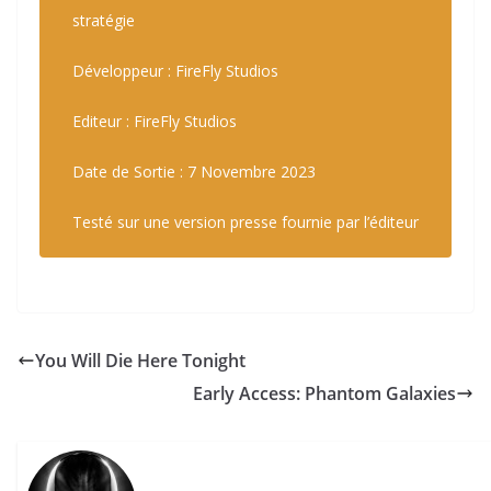
stratégie
Développeur : FireFly Studios
Editeur : FireFly Studios
Date de Sortie : 7 Novembre 2023
Testé sur une version presse fournie par l’éditeur
You Will Die Here Tonight
Early Access: Phantom Galaxies