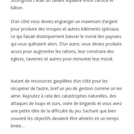
Stronghold c’était un savant équilibre entre carotte et
bâton.
D’un côté vous deviez engranger un maximum d’argent
pour produire des troupes et autres bâtiments spéciaux,
ce qui faisait drastiquement baisser le moral des paysans
qui vous quittaient alors. D’un autre, vous deviez produire
assez pour augmenter les rations, leur construire des
églises, tavernes et autres pour remonter leur moral.
Autant de ressources gaspillées d’un côté pour les
récupérer de l’autre, bref un jeu de gestion comme on les
aime. Rajoutez à cela des catastrophes naturelles, des
attaques de loups et ours, voire de brigands et vous avez
une petite idée de la difficulté du jeu. Sachant que bien
souvent les objectifs devaient être atteints en un temps
limite…