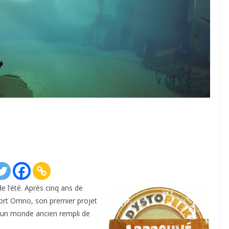
e l’été. Après cinq ans de
ort Omno, son premier projet
s un monde ancien rempli de