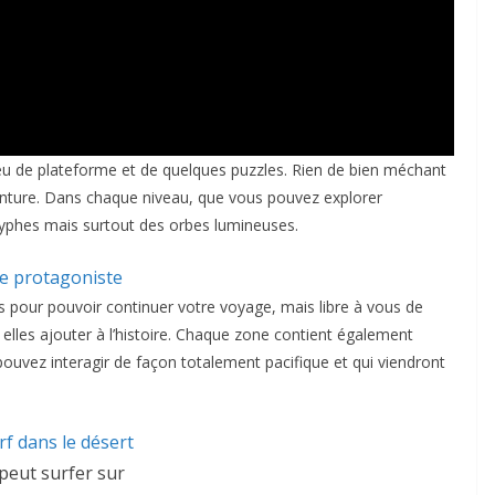
eu de plateforme et de quelques puzzles. Rien de bien méchant
nture. Dans chaque niveau, que vous pouvez explorer
lyphes mais surtout des orbes lumineuses.
es pour pouvoir continuer votre voyage, mais libre à vous de
 elles ajouter à l’histoire. Chaque zone contient également
pouvez interagir de façon totalement pacifique et qui viendront
peut surfer sur