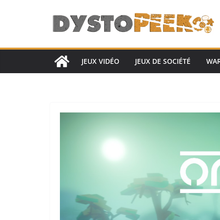
Passer
au
contenu
JEUX VIDÉO
JEUX DE SOCIÉTÉ
WA