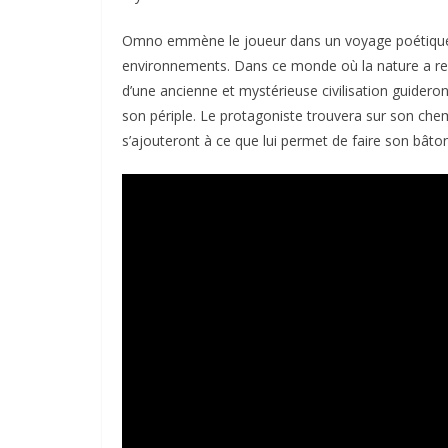
Omno emmène le joueur dans un voyage poétique a
environnements. Dans ce monde où la nature a rep
d’une ancienne et mystérieuse civilisation guideron
son périple. Le protagoniste trouvera sur son che
s’ajouteront à ce que lui permet de faire son bâton