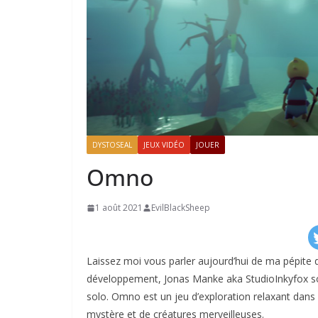
DYSTOSEAL
JEUX VIDÉO
JOUER
Omno
1 août 2021
EvilBlackSheep
Laissez moi vous parler aujourd’hui de ma pépite d
développement, Jonas Manke aka StudioInkyfox s
solo. Omno est un jeu d’exploration relaxant dan
mystère et de créatures merveilleuses.