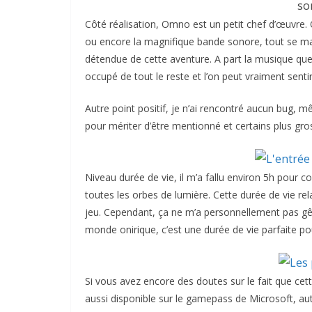
so
Côté réalisation, Omno est un petit chef d’œuvre. 
ou encore la magnifique bande sonore, tout se mar
détendue de cette aventure. A part la musique que l
occupé de tout le reste et l’on peut vraiment sent
Autre point positif, je n’ai rencontré aucun bug, m
pour mériter d’être mentionné et certains plus gro
Niveau durée de vie, il m’a fallu environ 5h pour 
toutes les orbes de lumière. Cette durée de vie re
jeu. Cependant, ça ne m’a personnellement pas gên
monde onirique, c’est une durée de vie parfaite po
Si vous avez encore des doutes sur le fait que ce
aussi disponible sur le gamepass de Microsoft, au