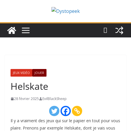
Passer
au
contenu
JEUX VIDÉO
JOUER
Helskate
28 février 2025
EvilBlackSheep
Il y a vraiment des jeux qui sur le papier en tout pour vous
plaire. Prenons par exemple Helskate, dont je vais vous