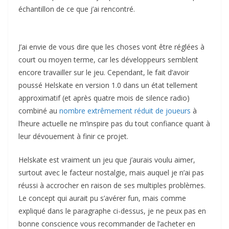
échantillon de ce que j’ai rencontré.
J’ai envie de vous dire que les choses vont être réglées à
court ou moyen terme, car les développeurs semblent
encore travailler sur le jeu. Cependant, le fait d’avoir
poussé Helskate en version 1.0 dans un état tellement
approximatif (et après quatre mois de silence radio)
combiné au
nombre extrêmement réduit de joueurs
à
l’heure actuelle ne m’inspire pas du tout confiance quant à
leur dévouement à finir ce projet.
Helskate est vraiment un jeu que j’aurais voulu aimer,
surtout avec le facteur nostalgie, mais auquel je n’ai pas
réussi à accrocher en raison de ses multiples problèmes.
Le concept qui aurait pu s’avérer fun, mais comme
expliqué dans le paragraphe ci-dessus, je ne peux pas en
bonne conscience vous recommander de l’acheter en