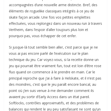
accompagnées d’une nouvelle arme distincte. Bref, des
éléments de roguelike classiques intégrés à ce jeu de
skate façon arcade. Une fois vos petites emplettes
effectuées, vous replongez dans un nouveau run à travers
Vertheim, dans l’espoir d’aller toujours plus loin et
pourquoi pas, vous échapper de cet enfer.
Si jusque-là tout semble bien aller, c’est parce que je ne
vous ai pas encore parlé de l’exécution sur le plan
technique du jeu. Car voyez-vous, si la recette donne un
jeu qui pourrait être vraiment fun, tout est loin d’être rose
fluo quand on commence à le prendre en main. Car le
principal reproche que j’ai à faire à Helskate, et il n’est pas
des moindres, c’est que le jeu paraît encore bancal, au
point où j’en suis venue à me demander comment ils
avaient pu sortir d’Early Access dans un état pareil.
Softlocks, contrôles approximatifs, et des problèmes de
balances qui rendent le jeu peu satisfaisant ne sont qu’un