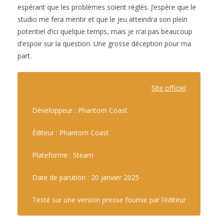
espérant que les problèmes soient réglés. J’espère que le
studio me fera mentir et que le jeu atteindra son plein
potentiel d’ici quelque temps, mais je n’ai pas beaucoup
d’espoir sur la question. Une grosse déception pour ma
part.
Site officiel
Développeur : Phantom Coast
Éditeur : Phantom Coast
Plateforme : Steam
Date de parution : 20 janvier 2025
Testé sur une version presse fournie par l’éditeur