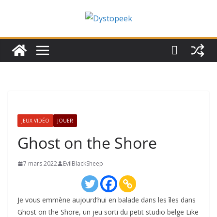
Passer
au
contenu
JEUX VIDÉO
JOUER
Ghost on the Shore
7 mars 2022
EvilBlackSheep
Je vous emmène aujourd’hui en balade dans les îles dans
Ghost on the Shore, un jeu sorti du petit studio belge Like