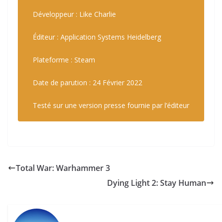
Développeur : Like Charlie
Éditeur : Application Systems Heidelberg
Plateforme : Steam
Date de parution : 24 Février 2022
Testé sur une version presse fournie par l’éditeur
Total War: Warhammer 3
Dying Light 2: Stay Human