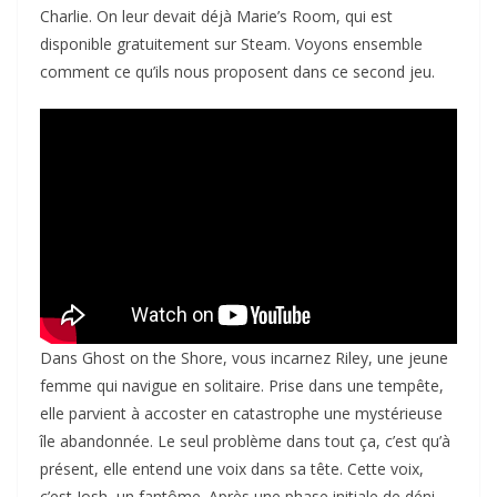
Charlie. On leur devait déjà Marie’s Room, qui est
disponible gratuitement sur Steam. Voyons ensemble
comment ce qu’ils nous proposent dans ce second jeu.
Dans Ghost on the Shore, vous incarnez Riley, une jeune
femme qui navigue en solitaire. Prise dans une tempête,
elle parvient à accoster en catastrophe une mystérieuse
île abandonnée. Le seul problème dans tout ça, c’est qu’à
présent, elle entend une voix dans sa tête. Cette voix,
c’est Josh, un fantôme. Après une phase initiale de déni,