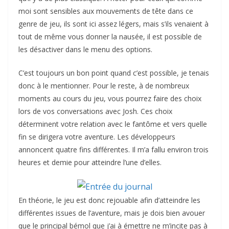
moi sont sensibles aux mouvements de tête dans ce
genre de jeu, ils sont ici assez légers, mais s’ils venaient à
tout de même vous donner la nausée, il est possible de
les désactiver dans le menu des options.
C’est toujours un bon point quand c’est possible, je tenais
donc à le mentionner. Pour le reste, à de nombreux
moments au cours du jeu, vous pourrez faire des choix
lors de vos conversations avec Josh. Ces choix
déterminent votre relation avec le fantôme et vers quelle
fin se dirigera votre aventure. Les développeurs
annoncent quatre fins différentes. Il m’a fallu environ trois
heures et demie pour atteindre l’une d’elles.
En théorie, le jeu est donc rejouable afin d’atteindre les
différentes issues de l’aventure, mais je dois bien avouer
que le principal bémol que j’ai à émettre ne m’incite pas à