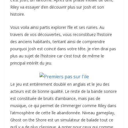
Riley va essayer d’en découvrir plus sur Josh et son
histoire.
Vous voila ainsi partis explorer l’île et ses ruines. Au
travers de vos découvertes, vous reconstituez l’histoire
des anciens habitants, tentant ainsi de comprendre
pourquoi Josh est coincé dans votre tête. Je n’en dirai pas
plus au sujet de l’histoire car c’est tout de même le
principal intérêt du jeu.
Le jeu est entièrement doublé en anglais et le jeu des
acteurs est de bonne qualité. Le reste de la bande sonore
est constituée de bruits d’ambiance, mais pas de
musique, ce qui permet de s’immerger comme Riley dans
l’atmosphère de cette île abandonnée. Niveau gameplay,
Ghost on the Shore est un simulateur de balade tout ce
qu’il y a de plus classique. A noter pour ceux qui comme