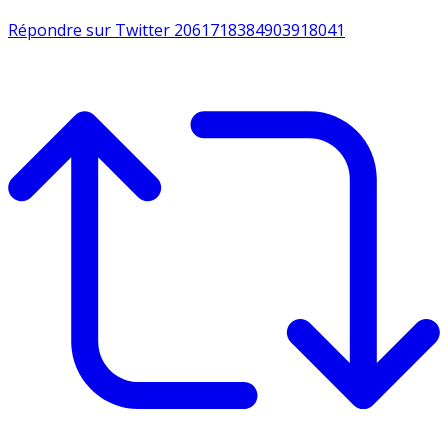
Répondre sur Twitter 2061718384903918041