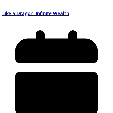
Like a Dragon: Infinite Wealth