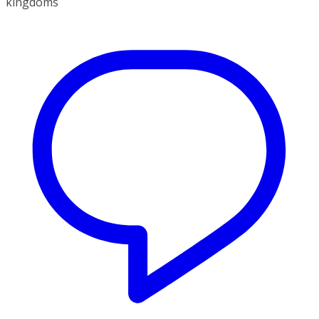
kingdoms