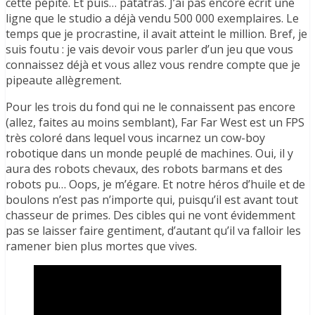
cette pépite. Et puis… patatras. J’ai pas encore écrit une
ligne que le studio a déjà vendu 500 000 exemplaires. Le
temps que je procrastine, il avait atteint le million. Bref, je
suis foutu : je vais devoir vous parler d’un jeu que vous
connaissez déjà et vous allez vous rendre compte que je
pipeaute allègrement.
Pour les trois du fond qui ne le connaissent pas encore
(allez, faites au moins semblant), Far Far West est un FPS
très coloré dans lequel vous incarnez un cow-boy
robotique dans un monde peuplé de machines. Oui, il y
aura des robots chevaux, des robots barmans et des
robots pu… Oops, je m’égare. Et notre héros d’huile et de
boulons n’est pas n’importe qui, puisqu’il est avant tout
chasseur de primes. Des cibles qui ne vont évidemment
pas se laisser faire gentiment, d’autant qu’il va falloir les
ramener bien plus mortes que vives.