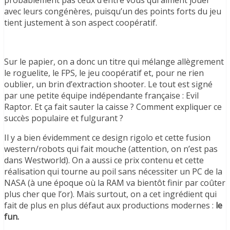
probablement pas ceux d’entre vous qui aiment jouer
avec leurs congénères, puisqu’un des points forts du jeu
tient justement à son aspect coopératif.
Sur le papier, on a donc un titre qui mélange allègrement
le roguelite, le FPS, le jeu coopératif et, pour ne rien
oublier, un brin d’extraction shooter. Le tout est signé
par une petite équipe indépendante française : Evil
Raptor. Et ça fait sauter la caisse ? Comment expliquer ce
succès populaire et fulgurant ?
Il y a bien évidemment ce design rigolo et cette fusion
western/robots qui fait mouche (attention, on n’est pas
dans Westworld). On a aussi ce prix contenu et cette
réalisation qui tourne au poil sans nécessiter un PC de la
NASA (à une époque où la RAM va bientôt finir par coûter
plus cher que l’or). Mais surtout, on a cet ingrédient qui
fait de plus en plus défaut aux productions modernes :
le
fun.