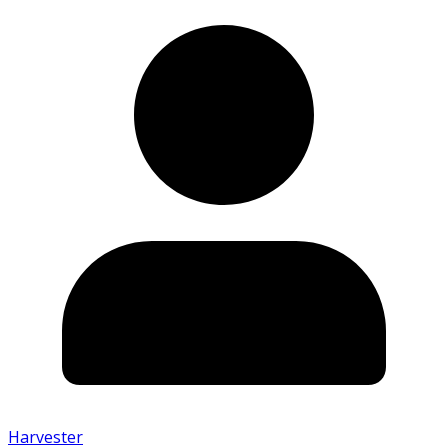
Harvester