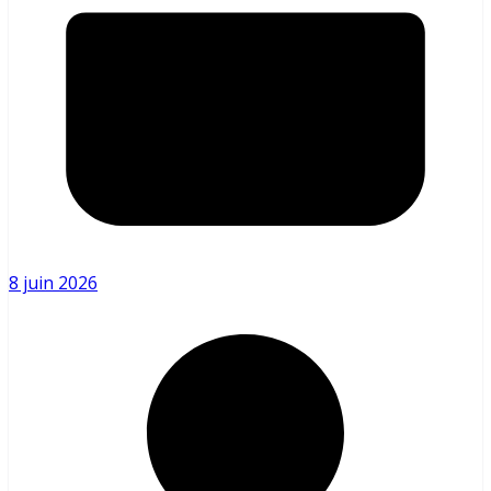
8 juin 2026