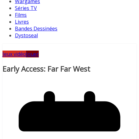
Wargames
Séries TV
Films
Livres
Bandes Dessinées
Dystoseal
Jeux vidéo
Jouer
Early Access: Far Far West