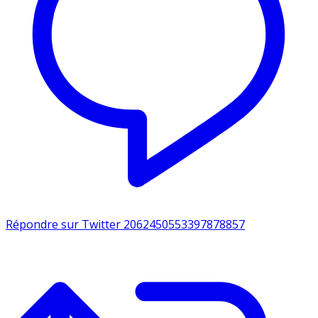
Répondre sur Twitter 2062450553397878857