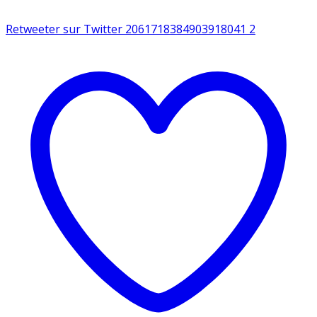
Retweeter sur Twitter 2061718384903918041
2