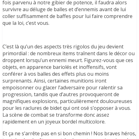
fois parvenu à notre gibier de potence, il faudra alors
survivre au déluge de balles et d’ennemis avant de lui
coller suffisamment de baffes pour lui faire comprendre
que la loi, c’est vous.
C’est là qu’un des aspects très rigolos du jeu devient
primordial : de nombreux items traînent dans le décor ou
droppent lorsqu’un ennemi meurt. Figurez-vous que ces
objets, en apparence bariolés et inoffensifs, vont
conférer à vos balles des effets plus ou moins
surprenants. Ainsi, certaines munitions iront
empoisonner ou glacer l’adversaire pour ralentir sa
progression, tandis que d’autres provoqueront de
magnifiques explosions, particulièrement douloureuses
pour les raclures de bidet qui ont osé s’opposer à vous.
La scène de combat se transforme donc assez
rapidement en un joyeux bordel multicolore.
Et ça ne s’arrête pas en si bon chemin ! Nos braves héros,