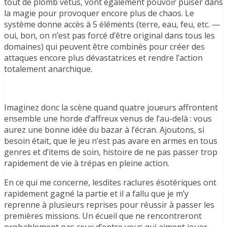
tout de plomb vêtus, vont également pouvoir puiser dans
la magie pour provoquer encore plus de chaos. Le
système donne accès à 5 éléments (terre, eau, feu, etc. —
oui, bon, on n’est pas forcé d’être original dans tous les
domaines) qui peuvent être combinés pour créer des
attaques encore plus dévastatrices et rendre l’action
totalement anarchique.
Imaginez donc la scène quand quatre joueurs affrontent
ensemble une horde d’affreux venus de l’au-delà : vous
aurez une bonne idée du bazar à l’écran. Ajoutons, si
besoin était, que le jeu n’est pas avare en armes en tous
genres et d’items de soin, histoire de ne pas passer trop
rapidement de vie à trépas en pleine action.
En ce qui me concerne, lesdites raclures ésotériques ont
rapidement gagné la partie et il a fallu que je m’y
reprenne à plusieurs reprises pour réussir à passer les
premières missions. Un écueil que ne rencontreront