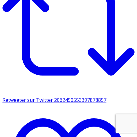
Retweeter sur Twitter 2062450553397878857