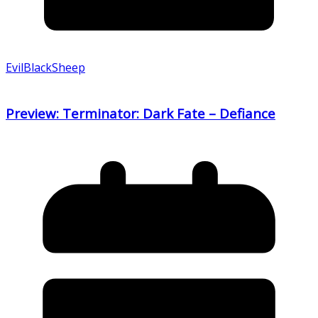
EvilBlackSheep
Preview: Terminator: Dark Fate – Defiance