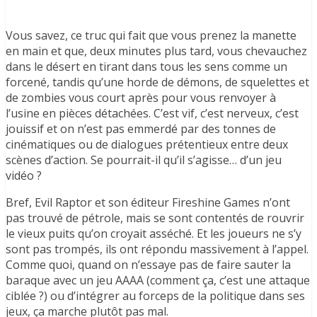
Vous savez, ce truc qui fait que vous prenez la manette
en main et que, deux minutes plus tard, vous chevauchez
dans le désert en tirant dans tous les sens comme un
forcené, tandis qu’une horde de démons, de squelettes et
de zombies vous court après pour vous renvoyer à
l’usine en pièces détachées. C’est vif, c’est nerveux, c’est
jouissif et on n’est pas emmerdé par des tonnes de
cinématiques ou de dialogues prétentieux entre deux
scènes d’action. Se pourrait-il qu’il s’agisse… d’un jeu
vidéo ?
Bref, Evil Raptor et son éditeur Fireshine Games n’ont
pas trouvé de pétrole, mais se sont contentés de rouvrir
le vieux puits qu’on croyait asséché. Et les joueurs ne s’y
sont pas trompés, ils ont répondu massivement à l’appel.
Comme quoi, quand on n’essaye pas de faire sauter la
baraque avec un jeu AAAA (comment ça, c’est une attaque
ciblée ?) ou d’intégrer au forceps de la politique dans ses
jeux, ça marche plutôt pas mal.