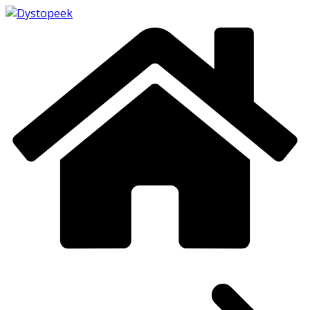
Passer
au
contenu