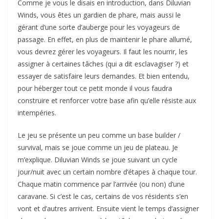
Comme je vous le disais en introduction, dans Diluvian
Winds, vous êtes un gardien de phare, mais aussi le
gérant d’une sorte d’auberge pour les voyageurs de
passage. En effet, en plus de maintenir le phare allumé,
vous devrez gérer les voyageurs. Il faut les nourrir, les
assigner à certaines tâches (qui a dit esclavagiser ?) et
essayer de satisfaire leurs demandes. Et bien entendu,
pour héberger tout ce petit monde il vous faudra
construire et renforcer votre base afin qu’elle résiste aux
intempéries.
Le jeu se présente un peu comme un base builder /
survival, mais se joue comme un jeu de plateau. Je
m’explique. Diluvian Winds se joue suivant un cycle
jour/nuit avec un certain nombre d’étapes à chaque tour.
Chaque matin commence par l’arrivée (ou non) d’une
caravane. Si c’est le cas, certains de vos résidents s’en
vont et d’autres arrivent. Ensuite vient le temps d’assigner