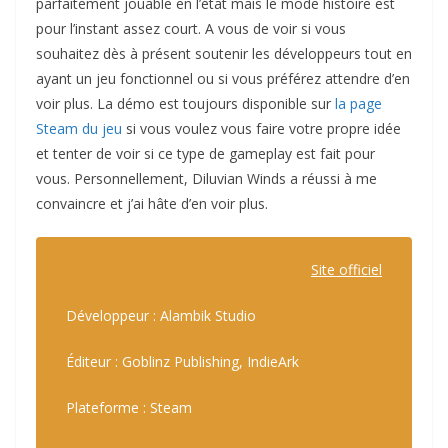
parfaitement jouable en l’état mais le mode histoire est
pour l’instant assez court. A vous de voir si vous
souhaitez dès à présent soutenir les développeurs tout en
ayant un jeu fonctionnel ou si vous préférez attendre d’en
voir plus. La démo est toujours disponible sur
la page
Steam du jeu
si vous voulez vous faire votre propre idée
et tenter de voir si ce type de gameplay est fait pour
vous. Personnellement, Diluvian Winds a réussi à me
convaincre et j’ai hâte d’en voir plus.
Site officiel
Développeur : Alambik Studio
Éditeur : Goblinz Publishing, IndieArk
Plateforme : Steam