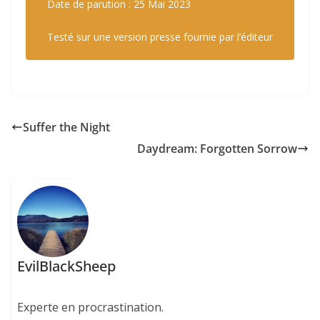
Date de parution : 25 Mai 2023
Testé sur une version presse fournie par l’éditeur
Suffer the Night
Daydream: Forgotten Sorrow
EvilBlackSheep
Experte en procrastination.