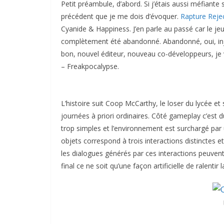
Petit préambule, d’abord. Si j’étais aussi méfiante s
précédent que je me dois d’évoquer.
Rapture Reje
Cyanide & Happiness. J’en parle au passé car le jeu,
complètement été abandonné. Abandonné, oui, inj
bon, nouvel éditeur, nouveau co-développeurs, je
– Freakpocalypse.
L’histoire suit Coop McCarthy, le loser du lycée e
journées à priori ordinaires. Côté gameplay c’est 
trop simples et l’environnement est surchargé par 
objets correspond à trois interactions distinctes e
les dialogues générés par ces interactions peuvent 
final ce ne soit qu’une façon artificielle de ralentir