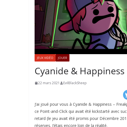
JEUX VIDÉO
JOUER
Cyanide & Happiness 
22 mars 2021
EvilBlackSheep
J’ai joué pour vous à Cyanide & Happiness – Freak
ce Point-and-Click qui avait été kickstarté avec su
retard (le jeu avait été promis pour Décembre 2018)
réserves. J’étais encore loin de la réalité.