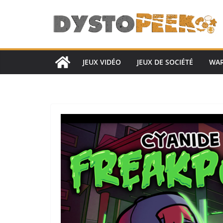
Passer
au
contenu
JEUX VIDÉO
JEUX DE SOCIÉTÉ
WA