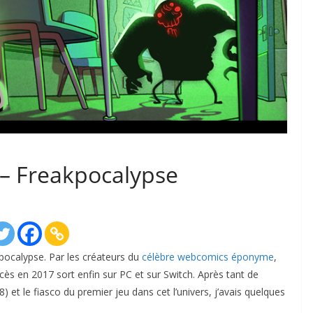
– Freakpocalypse
pocalypse. Par les créateurs du
célèbre webcomics éponyme
,
ccès en 2017 sort enfin sur PC et sur Switch. Après tant de
 et le fiasco du premier jeu dans cet l’univers, j’avais quelques