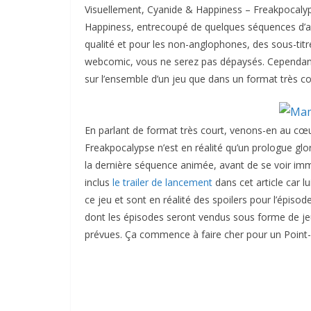
Visuellement, Cyanide & Happiness – Freakpocalyps
Happiness, entrecoupé de quelques séquences d’an
qualité et pour les non-anglophones, des sous-titr
webcomic, vous ne serez pas dépaysés. Cependant j
sur l’ensemble d’un jeu que dans un format très co
En parlant de format très court, venons-en au cœ
Freakpocalypse n’est en réalité qu’un prologue glo
la dernière séquence animée, avant de se voir im
inclus
le trailer de lancement
dans cet article car 
ce jeu et sont en réalité des spoilers pour l’épisode
dont les épisodes seront vendus sous forme de jeu
prévues. Ça commence à faire cher pour un Point