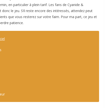
n, en particulier à plein tarif. Les fans de Cyanide &
donc le jeu. S’il reste encore des intéressés, attendez peut
ents que vous resterez sur votre faim. Pour ma part, ce jeu et
perdre patience.
ciel
s
teur