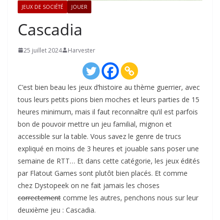
JEUX DE SOCIÉTÉ
JOUER
Cascadia
25 juillet 2024
Harvester
C’est bien beau les jeux d’histoire au thème guerrier, avec
tous leurs petits pions bien moches et leurs parties de 15
heures minimum, mais il faut reconnaître qu’il est parfois
bon de pouvoir mettre un jeu familial, mignon et
accessible sur la table. Vous savez le genre de trucs
expliqué en moins de 3 heures et jouable sans poser une
semaine de RTT… Et dans cette catégorie, les jeux édités
par Flatout Games sont plutôt bien placés. Et comme
chez Dystopeek on ne fait jamais les choses
correctement
comme les autres, penchons nous sur leur
deuxième jeu : Cascadia.