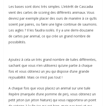
Les bases sont donc très simples. L’intérêt de Cascadia
vient des cartes de scoring des différents animaux. Vous
devrez par exemple placer des ours de manière à ce qu’ils
soient par paires, ou faire une ligne continue de saumons.
Les aigles ? Il les faudra isolés. Il y a une demi-douzaine
de cartes par animal, ce qui crée un grand nombre de
possibilités.
Ajoutez à cela un très grand nombre de tuiles différentes,
sachant que vous n’en utiliserez qu’une partie à chaque
fois et vous obtenez un jeu qui dispose d’une grande
rejouabilité. Mais ce n’est pas tout !
A chaque fois que vous placez un animal sur une tuile
Repère (marquée d’une pomme de pin), vous obtenez un
petit jeton (un jeton Nature) qui vous rapportera un point
de victoire à la fin (ce qui est bien, mais pas top) et qui