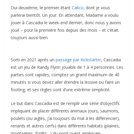
Oui deuxième, le premier étant
Calico
, dont je vous
parlerai bientôt. Un jour. En attendant, Madame a voulu
jouer à Cascadia le week-end dernier, donc nous y avons
joué – pour la première fois depuis des mois – et c’était
toujours aussi bien.
Sorti en 2021 après un
passage par Kickstarter
, Cascadia
est un jeu de Randy Flynn jouable de 1 à 4 personnes. Les
parties sont rapides, comptez un grand maximum de 40
minutes si vous devez aller étendre la lessive ou faire un
footing, et ses règles sont d’une extrême simplicité.
Le but dans Cascadia est de remplir une série d’objectifs
impliquant de placer différents animaux (ours, saumons,
poulets (ou aigles, j’ai toujours du mal à les différencier),
renards et autres cerfs) dans différents habitats (plaines,
montagnes, forêts…) du nord-ouest américain.