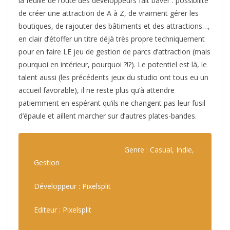
la feuille de route des développeurs fait baver : possibilité
de créer une attraction de A à Z, de vraiment gérer les
boutiques, de rajouter des bâtiments et des attractions…,
en clair d’étoffer un titre déjà très propre techniquement
pour en faire LE jeu de gestion de parcs d’attraction (mais
pourquoi en intérieur, pourquoi ?!?). Le potentiel est là, le
talent aussi (les précédents jeux du studio ont tous eu un
accueil favorable), il ne reste plus qu’à attendre
patiemment en espérant qu’ils ne changent pas leur fusil
d’épaule et aillent marcher sur d’autres plates-bandes.
Genre : Casual, Indie,
Gestion
Développeur : Pixelsplit
Editeur : Pixelsplit