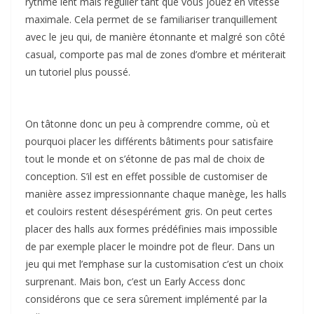
rythme lent mais régulier tant que vous jouez en vitesse
maximale. Cela permet de se familiariser tranquillement
avec le jeu qui, de manière étonnante et malgré son côté
casual, comporte pas mal de zones d’ombre et mériterait
un tutoriel plus poussé.
On tâtonne donc un peu à comprendre comme, où et
pourquoi placer les différents bâtiments pour satisfaire
tout le monde et on s’étonne de pas mal de choix de
conception. S’il est en effet possible de customiser de
manière assez impressionnante chaque manège, les halls
et couloirs restent désespérément gris. On peut certes
placer des halls aux formes prédéfinies mais impossible
de par exemple placer le moindre pot de fleur. Dans un
jeu qui met l’emphase sur la customisation c’est un choix
surprenant. Mais bon, c’est un Early Access donc
considérons que ce sera sûrement implémenté par la