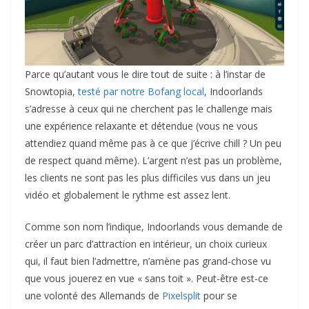
Parce qu’autant vous le dire tout de suite : à l’instar de
Snowtopia,
testé par notre Bofang local
, Indoorlands
s’adresse à ceux qui ne cherchent pas le challenge mais
une expérience relaxante et détendue (vous ne vous
attendiez quand même pas à ce que j’écrive chill ? Un peu
de respect quand même). L’argent n’est pas un problème,
les clients ne sont pas les plus difficiles vus dans un jeu
vidéo et globalement le rythme est assez lent.
Comme son nom l’indique, Indoorlands vous demande de
créer un parc d’attraction en intérieur, un choix curieux
qui, il faut bien l’admettre, n’amène pas grand-chose vu
que vous jouerez en vue « sans toit ». Peut-être est-ce
une volonté des Allemands de
Pixelsplit
pour se