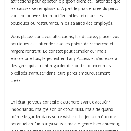
attractions pour appâter le
pigeon
client et… attendez que
les caisses se remplissent. A part le prix d’entrée du parc,
vous ne pouvez rien modifier : ni les prix dans les
boutiques ou restaurants, ni es salaires des employés.
Vous placez donc vos attractions, les décorez, placez vos
boutiques et… attendez que les points de recherche et
l’argent rentrent. Le constat peut sembler dur mais
encore une fois, le jeu est en Early Access et s’adresse à
des gens qui aiment regarder des petits bonhommes
pixellisés s’amuser dans leurs parcs amoureusement
créés.
En l’état, je vous conseille d’attendre avant d’acquérir
Indoorlands, malgré son prix tout rikiki, mais de quand
même le garder dans votre wishlist. Le jeu a un énorme
potentiel en fun pur (si vous aimez le genre bien entendu),