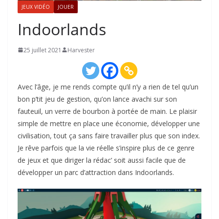
JEUX VIDÉO
JOUER
Indoorlands
25 juillet 2021
Harvester
Avec l’âge, je me rends compte qu’il n’y a rien de tel qu’un
bon p’tit jeu de gestion, qu’on lance avachi sur son
fauteuil, un verre de bourbon à portée de main. Le plaisir
simple de mettre en place une économie, développer une
civilisation, tout ça sans faire travailler plus que son index.
Je rêve parfois que la vie réelle s’inspire plus de ce genre
de jeux et que diriger la rédac’ soit aussi facile que de
développer un parc d’attraction dans Indoorlands.