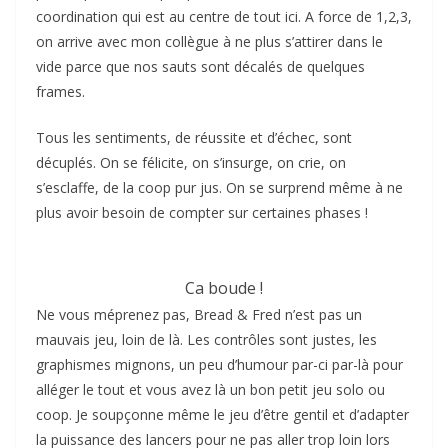
coordination qui est au centre de tout ici. A force de 1,2,3,
on arrive avec mon collègue à ne plus s’attirer dans le
vide parce que nos sauts sont décalés de quelques
frames.
Tous les sentiments, de réussite et d’échec, sont
décuplés. On se félicite, on s’insurge, on crie, on
s’esclaffe, de la coop pur jus. On se surprend même à ne
plus avoir besoin de compter sur certaines phases !
Ca boude !
Ne vous méprenez pas, Bread & Fred n’est pas un
mauvais jeu, loin de là. Les contrôles sont justes, les
graphismes mignons, un peu d’humour par-ci par-là pour
alléger le tout et vous avez là un bon petit jeu solo ou
coop. Je soupçonne même le jeu d’être gentil et d’adapter
la puissance des lancers pour ne pas aller trop loin lors