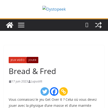
Passer
au
contenu
JEUX VIDÉO
JOUER
Bread & Fred
17 juin 2023
LupusVII
Vous connaissez le jeu Get Over It ? Celui où vous devez
jouer avec la physique d’une masse et d’une marmite