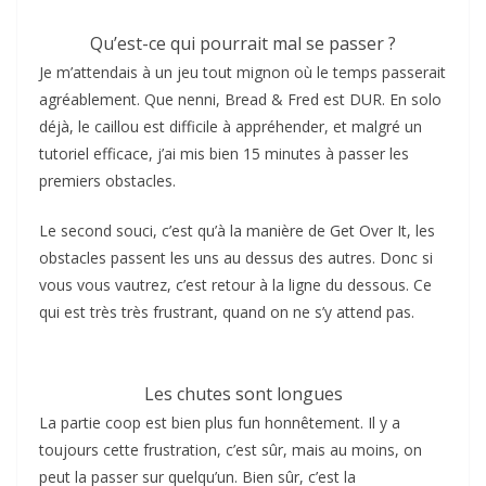
Qu’est-ce qui pourrait mal se passer ?
Je m’attendais à un jeu tout mignon où le temps passerait
agréablement. Que nenni, Bread & Fred est DUR. En solo
déjà, le caillou est difficile à appréhender, et malgré un
tutoriel efficace, j’ai mis bien 15 minutes à passer les
premiers obstacles.
Le second souci, c’est qu’à la manière de Get Over It, les
obstacles passent les uns au dessus des autres. Donc si
vous vous vautrez, c’est retour à la ligne du dessous. Ce
qui est très très frustrant, quand on ne s’y attend pas.
Les chutes sont longues
La partie coop est bien plus fun honnêtement. Il y a
toujours cette frustration, c’est sûr, mais au moins, on
peut la passer sur quelqu’un. Bien sûr, c’est la