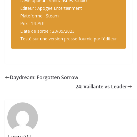
Développeur : SandCastles Studio
Éditeur : Apogee Entertainment
Plateforme :
Steam
Prix : 14.79€
Date de sortie : 23/05/2023
Testé sur une version presse fournie par l’éditeur
Daydream: Forgotten Sorrow
24: Vaillante vs Leader
LupusVII