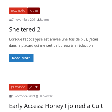
JEUX VIDÉO
JOUER
7 novembre 2021
Ruvon
Sheltered 2
Lorsque l’apocalypse est arrivée une fois de plus, j’étais
dans le placard qui me sert de bureau à la rédaction.
Read More
JEUX VIDÉO
JOUER
18 octobre 2021
Harvester
Early Access: Honey I joined a Cult