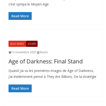
c’est sympa le Moyen-Age
Read More
JEUX VIDÉO
JOUER
12 novembre 2021
Ruvon
Age of Darkness: Final Stand
Quand j’ai vu les premières images de Age of Darkness,
j’ai évidemment pensé à They Are Billions. De la stratégie
Read More