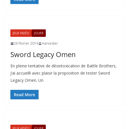
JEUX VIDÉO
JOUER
26 février 2019
Harvester
Sword Legacy Omen
En pleine tentative de désintoxication de Battle Brothers,
j’ai accueilli avec plaisir la proposition de tester Sword
Legacy Omen. Un
Read More
JEUX VIDÉO
JOUER