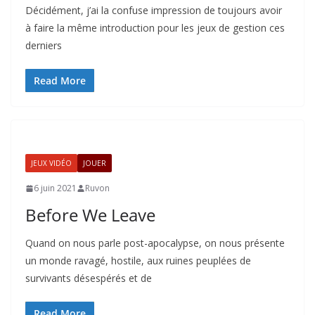
Décidément, j’ai la confuse impression de toujours avoir
à faire la même introduction pour les jeux de gestion ces
derniers
Read More
JEUX VIDÉO
JOUER
6 juin 2021
Ruvon
Before We Leave
Quand on nous parle post-apocalypse, on nous présente
un monde ravagé, hostile, aux ruines peuplées de
survivants désespérés et de
Read More