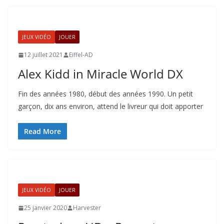
JEUX VIDÉO
JOUER
12 juillet 2021
Eiffel-AD
Alex Kidd in Miracle World DX
Fin des années 1980, début des années 1990. Un petit
garçon, dix ans environ, attend le livreur qui doit apporter
Read More
JEUX VIDÉO
JOUER
25 janvier 2020
Harvester