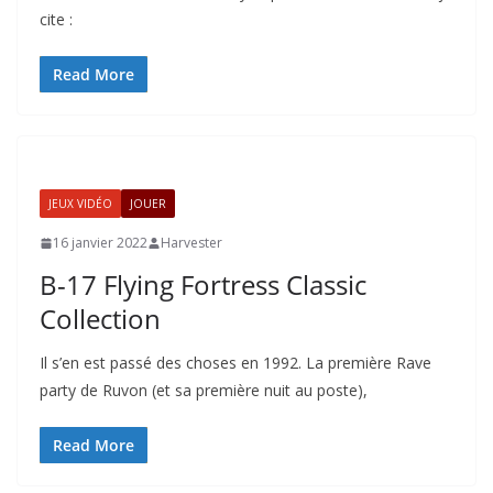
cite :
Read More
JEUX VIDÉO
JOUER
16 janvier 2022
Harvester
B-17 Flying Fortress Classic
Collection
Il s’en est passé des choses en 1992. La première Rave
party de Ruvon (et sa première nuit au poste),
Read More