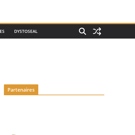
ES
DYSTOSEAL
Partenaires