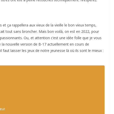
s et ça rappellera aux vieux de la vieille le bon vieux temps,
eptait tout sans broncher. Mais bon voilà, on est en 2022, pour
assionnants. Ou, et attention c’est une idée folle que je vous
 la nouvelle version de B-17 actuellement en cours de
l faut laisser les jeux de notre jeunesse là où ils sont le mieux :
teur