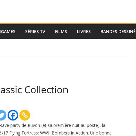
RGAMES
SÉRIES TV
FILMS
LIVRES
BANDES DESSINÉ
assic Collection
Rave party de Ruvon (et sa première nuit au poste), la
 B-17 Flying Fortress: WWII Bombers in Action. Une bonne