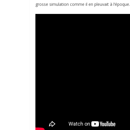
grosse simulation comme il en pleuvait à l’époque.