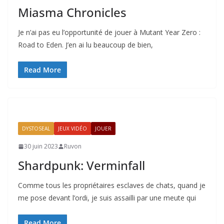
Miasma Chronicles
Je n’ai pas eu l’opportunité de jouer à Mutant Year Zero :
Road to Eden. J’en ai lu beaucoup de bien,
Read More
DYSTOSEAL
JEUX VIDÉO
JOUER
30 juin 2023
Ruvon
Shardpunk: Verminfall
Comme tous les propriétaires esclaves de chats, quand je
me pose devant l’ordi, je suis assailli par une meute qui
Read More