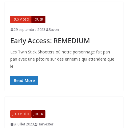
JEUX VIDÉO
JOUER
29 septembre 2023
Ruvon
Early Access: REMEDIUM
Les Twin Stick Shooters où notre personnage fait pan
pan avec une pétoire sur des ennemis qui attendent que
le
Read More
JEUX VIDÉO
JOUER
8 juillet 2023
Harvester