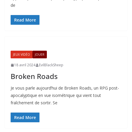
de
Read More
JEUX VIDÉO
JOUER
18 avril 2024
EvilBlackSheep
Broken Roads
Je vous parle aujourd’hui de Broken Roads, un RPG post-
apocalyptique en vue isométrique qui vient tout
fraîchement de sortir. Se
Read More