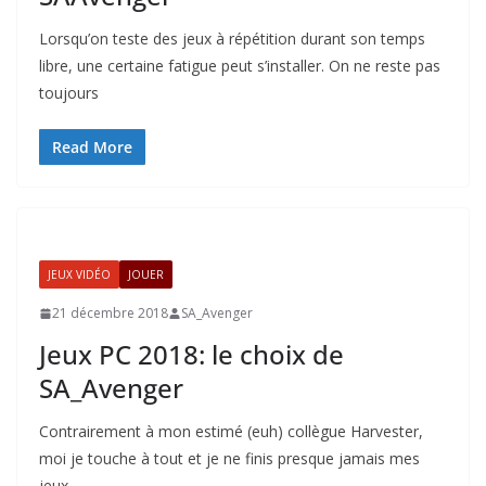
Lorsqu’on teste des jeux à répétition durant son temps
libre, une certaine fatigue peut s’installer. On ne reste pas
toujours
Read More
JEUX VIDÉO
JOUER
21 décembre 2018
SA_Avenger
Jeux PC 2018: le choix de
SA_Avenger
Contrairement à mon estimé (euh) collègue Harvester,
moi je touche à tout et je ne finis presque jamais mes
jeux.