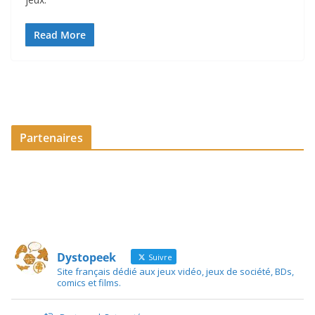
Read More
Partenaires
Dystopeek
Suivre
Site français dédié aux jeux vidéo, jeux de société, BDs,
comics et films.