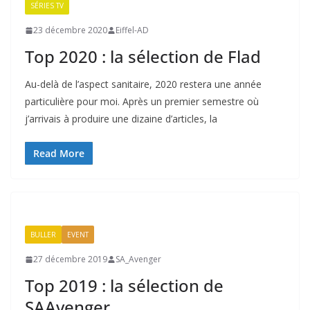
SÉRIES TV
23 décembre 2020
Eiffel-AD
Top 2020 : la sélection de Flad
Au-delà de l’aspect sanitaire, 2020 restera une année
particulière pour moi. Après un premier semestre où
j’arrivais à produire une dizaine d’articles, la
Read More
BULLER
EVENT
27 décembre 2019
SA_Avenger
Top 2019 : la sélection de
SAAvenger