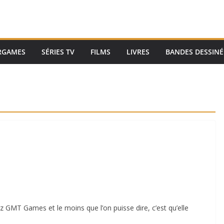
RGAMES
SÉRIES TV
FILMS
LIVRES
BANDES DESSINÉ
hez GMT Games et le moins que l’on puisse dire, c’est qu’elle