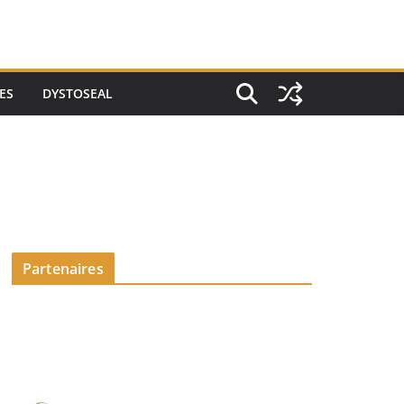
ES
DYSTOSEAL
Partenaires