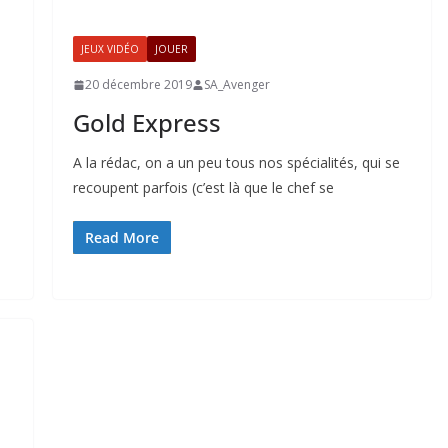
JEUX VIDÉO
JOUER
20 décembre 2019
SA_Avenger
Gold Express
A la rédac, on a un peu tous nos spécialités, qui se
recoupent parfois (c’est là que le chef se
Read More