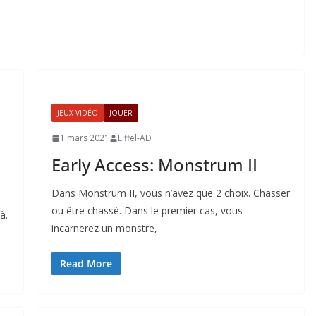
JEUX VIDÉO
JOUER
1 mars 2021
Eiffel-AD
Early Access: Monstrum II
Dans Monstrum II, vous n’avez que 2 choix. Chasser
ou être chassé. Dans le premier cas, vous
à.
incarnerez un monstre,
Read More