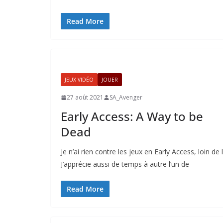
Read More
JEUX VIDÉO
JOUER
27 août 2021
SA_Avenger
Early Access: A Way to be
Dead
Je n’ai rien contre les jeux en Early Access, loin de l
J’apprécie aussi de temps à autre l’un de
Read More